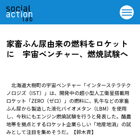
家畜ふん尿由来の燃料をロケット
に 宇宙ベンチャー、燃焼試験へ
北海道大樹町の宇宙ベンチャー「インターステラテク
ノロジズ（IST）」は、開発中の超小型人工衛星搭載用
ロケット「ZERO（ゼロ）」の燃料に、乳牛などの家畜
ふん尿から製造した液化バイオメタン（LBM）を使用
し、今秋にもエンジン燃焼試験を行うと発表した。酪農
地帯を拠点とするロケット企業らしい「地産地消」の試
みとして注目を集めそうだ。【鈴木斉】