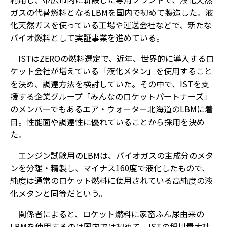
ガスの代替燃料となるLBMを国内で初めて製造した。液
化天然ガスを使っている工場や運送会社などで、新たな
バイオ燃料として実証事業を進めている。
ISTはZEROの燃料選定で、近年、世界的に導入するロ
ケット会社が増えている「液化メタン」を使用すること
を決め、調達方法を検討していた。その中で、ISTを支
援する企業グループ「みんなのロケットパートナーズ」
のメンバーでもあるエア・ウォーター北海道のLBMに着
目。性能面や調達性に優れていることから採用を決め
た。
エンジン試験用のLBMは、バイオガスの主成分のメタ
ンを分離・精製し、マイナス160度で液化したもので、
純度は通常のロケット燃料に使用されている高純度の液
化メタンと同等だという。
関係者によると、ロケット燃料に家畜ふん尿由来の
LBMを使用するのは国内では初めて。ISTの稲川貴大社