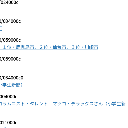
0/024000c
70/034000c
訂
00/059000c
 １位・鹿児島市、２位・仙台市、３位・川崎市
00/059000c
00/034000c0
小学生新聞）
/004000c
コラムニスト・タレント マツコ・デラックスさん（小学生新
/021000c