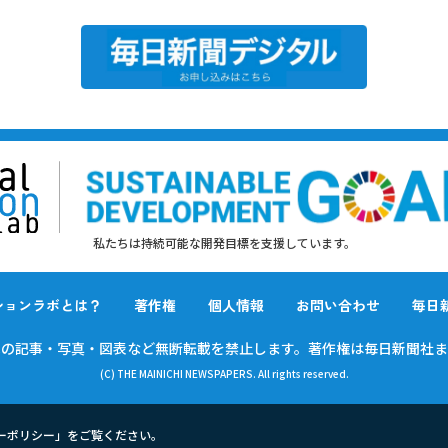
私たちは持続可能な開発目標を支援しています。
ションラボとは？
著作権
個人情報
お問い合わせ
毎日
載の
記事・写真・図表など無断転載を禁止します。
著作権は毎日新聞社ま
(C) THE MAINICHI NEWSPAPERS. All rights reserved.
ーポリシー
」をご覧ください。