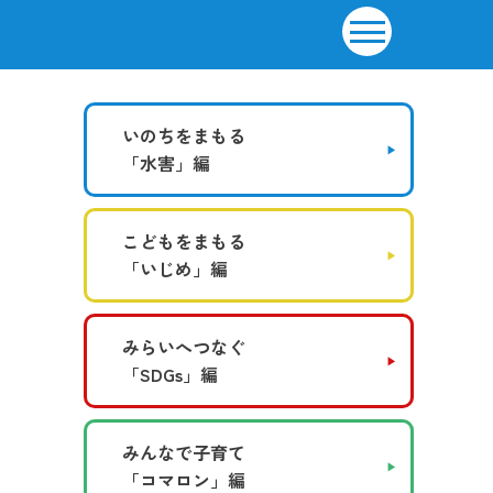
いのちをまもる
「水害」編
こどもをまもる
「いじめ」編
みらいへつなぐ
「SDGs」編
みんなで子育て
「コマロン」編