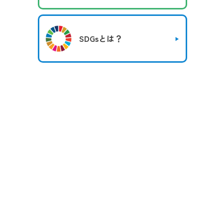
SDGsとは？