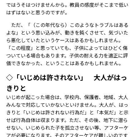
ではうそはつけませんから。教員の感度がそこまで低い
はずはないと思うのですが。
ただ、「（この年代なら）このようなトラブルはある
よな」という思い込みが、動きを鈍くさせて、気づいた
ら悪化していたというケースはあるかもしれません。
「この程度」と思っていても、子供によってはひどく傷
ついている場合もあります。子供の耐える力を適正に評
価できなかった、ということはあるかもしれません。
◇「いじめは許されない」 大人がはっ
きりと
いじめが起こった場合は、学校内、保護者、地域、大人
みんなで対応していかないといけません。大人が、はっ
きりと「いじめは許されない行為だ」と「本気だ」と示
せば行為自体は収まります。ただ、その後、地下に潜ら
せない、いじめられた子を孤立させない等、アフターケ
アが必要になります。そのアフターケアが難しいのです