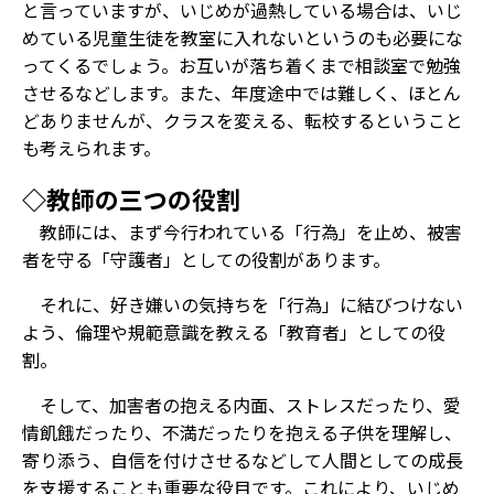
と言っていますが、いじめが過熱している場合は、いじ
めている児童生徒を教室に入れないというのも必要にな
ってくるでしょう。お互いが落ち着くまで相談室で勉強
させるなどします。また、年度途中では難しく、ほとん
どありませんが、クラスを変える、転校するということ
も考えられます。
◇教師の三つの役割
教師には、まず今行われている「行為」を止め、被害
者を守る「守護者」としての役割があります。
それに、好き嫌いの気持ちを「行為」に結びつけない
よう、倫理や規範意識を教える「教育者」としての役
割。
そして、加害者の抱える内面、ストレスだったり、愛
情飢餓だったり、不満だったりを抱える子供を理解し、
寄り添う、自信を付けさせるなどして人間としての成長
を支援することも重要な役目です。これにより、いじめ