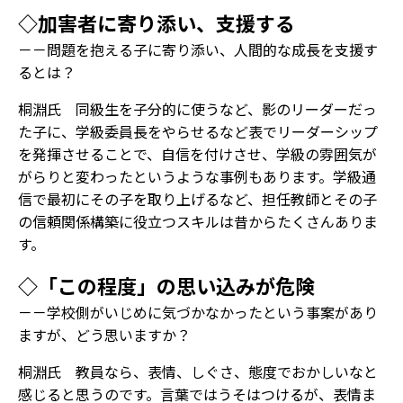
◇加害者に寄り添い、支援する
－－問題を抱える子に寄り添い、人間的な成長を支援す
るとは？
桐淵氏 同級生を子分的に使うなど、影のリーダーだっ
た子に、学級委員長をやらせるなど表でリーダーシップ
を発揮させることで、自信を付けさせ、学級の雰囲気が
がらりと変わったというような事例もあります。学級通
信で最初にその子を取り上げるなど、担任教師とその子
の信頼関係構築に役立つスキルは昔からたくさんありま
す。
◇「この程度」の思い込みが危険
－－学校側がいじめに気づかなかったという事案があり
ますが、どう思いますか？
桐淵氏 教員なら、表情、しぐさ、態度でおかしいなと
感じると思うのです。言葉ではうそはつけるが、表情ま