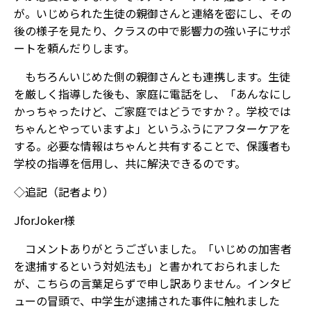
が。いじめられた生徒の親御さんと連絡を密にし、その
後の様子を見たり、クラスの中で影響力の強い子にサポ
ートを頼んだりします。
もちろんいじめた側の親御さんとも連携します。生徒
を厳しく指導した後も、家庭に電話をし、「あんなにし
かっちゃったけど、ご家庭ではどうですか？。学校では
ちゃんとやっていますよ」というふうにアフターケアを
する。必要な情報はちゃんと共有することで、保護者も
学校の指導を信用し、共に解決できるのです。
◇追記（記者より）
JforJoker様
コメントありがとうございました。「いじめの加害者
を逮捕するという対処法も」と書かれておられました
が、こちらの言葉足らずで申し訳ありません。インタビ
ューの冒頭で、中学生が逮捕された事件に触れました