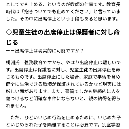
としてでも止める、というのが教師の仕事です。教育長
時代は「抱きついてでも止めてください」と言っていま
した。その中に出席停止という手段もあると思います。
◇児童生徒の出席停止は保護者に対し命
じる
－－出席停止は現実的に可能ですか？
桐淵氏 義務教育ですから、やはり出席停止は難しいで
す。出席停止は保護者に対し、児童生徒の出席停止を命
じるものです。出席停止にした場合、家庭で学習を含め
健全に生活できる環境が保証されているかなど現実には
厳しい面があります。また、悪質でしかも継続的に人を
傷つけるなど明確な事件にならないと、親の納得を得ら
れません。
ただ、ひどいいじめ行為を止めるために、いじめた子
といじめられた子を隔離することは必要です。別室学習