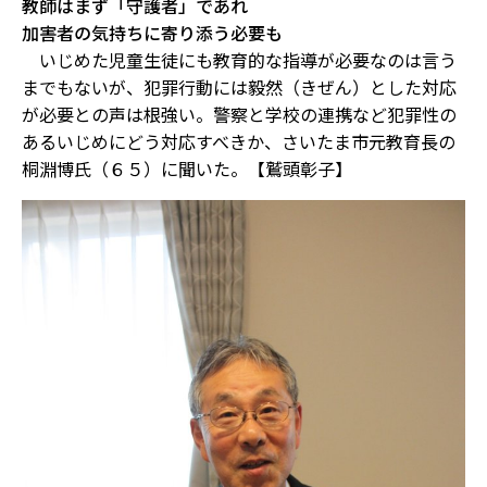
教師はまず「守護者」であれ
加害者の気持ちに寄り添う必要も
いじめた児童生徒にも教育的な指導が必要なのは言う
までもないが、犯罪行動には毅然（きぜん）とした対応
が必要との声は根強い。警察と学校の連携など犯罪性の
あるいじめにどう対応すべきか、さいたま市元教育長の
桐淵博氏（６５）に聞いた。【鷲頭彰子】