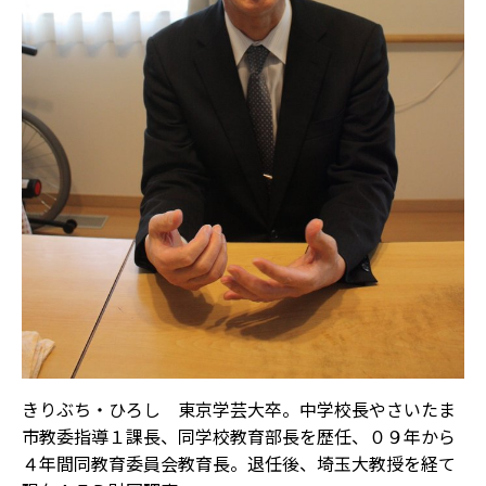
きりぶち・ひろし 東京学芸大卒。中学校長やさいたま
市教委指導１課長、同学校教育部長を歴任、０９年から
４年間同教育委員会教育長。退任後、埼玉大教授を経て