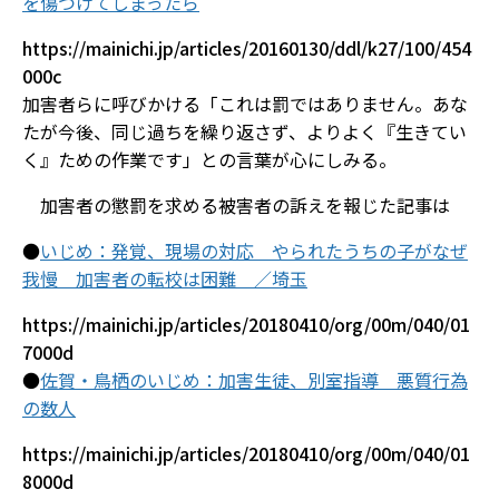
を傷つけてしまったら
https://mainichi.jp/articles/20160130/ddl/k27/100/454
000c
加害者らに呼びかける「これは罰ではありません。あな
たが今後、同じ過ちを繰り返さず、よりよく『生きてい
く』ための作業です」との言葉が心にしみる。
加害者の懲罰を求める被害者の訴えを報じた記事は
●
いじめ：発覚、現場の対応 やられたうちの子がなぜ
我慢 加害者の転校は困難 ／埼玉
https://mainichi.jp/articles/20180410/org/00m/040/01
7000d
●
佐賀・鳥栖のいじめ：加害生徒、別室指導 悪質行為
の数人
https://mainichi.jp/articles/20180410/org/00m/040/01
8000d