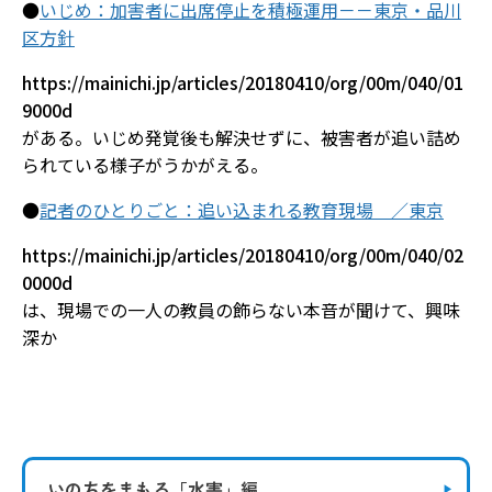
●
いじめ：加害者に出席停止を積極運用－－東京・品川
区方針
https://mainichi.jp/articles/20180410/org/00m/040/01
9000d
がある。いじめ発覚後も解決せずに、被害者が追い詰め
られている様子がうかがえる。
●
記者のひとりごと：追い込まれる教育現場 ／東京
https://mainichi.jp/articles/20180410/org/00m/040/02
0000d
は、現場での一人の教員の飾らない本音が聞けて、興味
深か
いのちをまもる
「水害」編