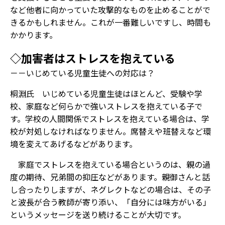
など他者に向かっていた攻撃的なものを止めることがで
きるかもしれません。これが一番難しいですし、時間も
かかります。
◇加害者はストレスを抱えている
－－いじめている児童生徒への対応は？
桐淵氏 いじめている児童生徒はほとんど、受験や学
校、家庭など何らかで強いストレスを抱えている子で
す。学校の人間関係でストレスを抱えている場合は、学
校が対処しなければなりません。席替えや班替えなど環
境を変えてあげるなどがあります。
家庭でストレスを抱えている場合というのは、親の過
度の期待、兄弟間の抑圧などがあります。親御さんと話
し合ったりしますが、ネグレクトなどの場合は、その子
と波長が合う教師が寄り添い、「自分には味方がいる」
というメッセージを送り続けることが大切です。