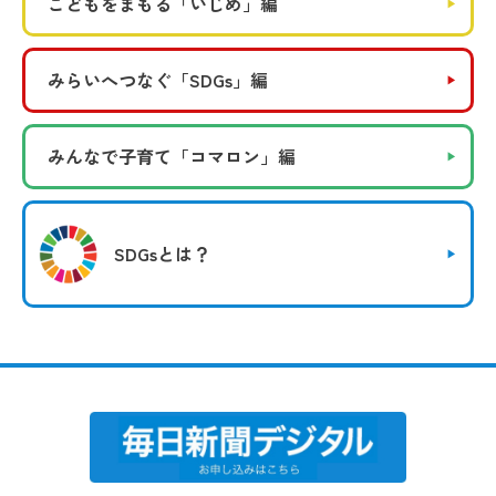
こどもをまもる
「いじめ」編
みらいへつなぐ
「SDGs」編
みんなで子育て
「コマロン」編
SDGsとは？