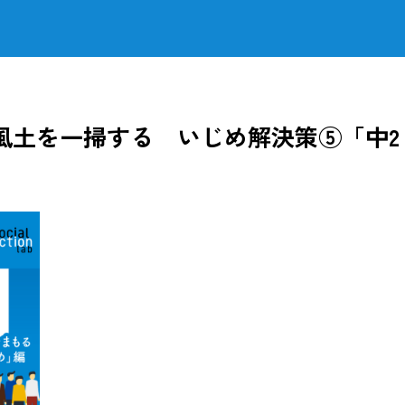
風土を一掃する いじめ解決策⑤「中2