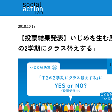
2018.10.17
【投票結果発表】いじめを生む
の2学期にクラス替えする」