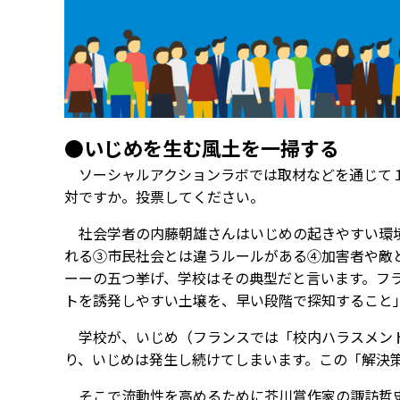
●いじめを生む風土を一掃する
ソーシャルアクションラボでは取材などを通じて１
対ですか。投票してください。
社会学者の内藤朝雄さんはいじめの起きやすい環境
れる③市民社会とは違うルールがある④加害者や敵
ーーの五つ挙げ、学校はその典型だと言います。フ
トを誘発しやすい土壌を、早い段階で探知すること
学校が、いじめ（フランスでは「校内ハラスメント
り、いじめは発生し続けてしまいます。この「解決
そこで流動性を高めるために芥川賞作家の諏訪哲史