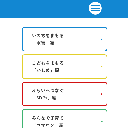
いのちをまもる
「水害」編
こどもをまもる
「いじめ」編
みらいへつなぐ
「SDGs」編
みんなで子育て
「コマロン」編