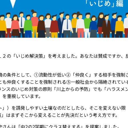
２の「いじめ解決策」を考えました。あなたは賛成ですか、
の条件として、①流動性が低い②「仲良く」する相手を強制
とも仲良くすることを強制される⑤一般社会から隔絶されてい
ランスのいじめ対策の原則「川上からの予防」でも「ハラスメ
」を重視しています。
」）を誘発しやすい土壌なのだとしたら、そこを変えない限
策」はまずそこから変えることが先決だという考え方です。
さんは「中2の2学期にクラス替えする」を提案しました。