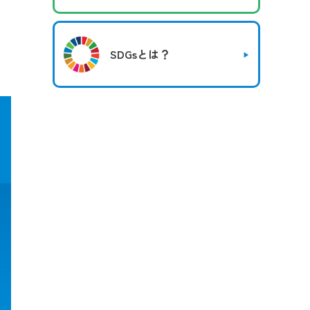
SDGsとは？