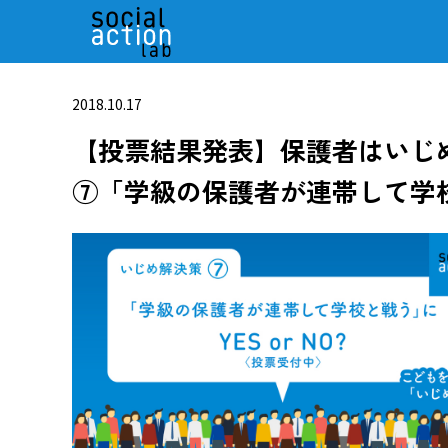
2018.10.17
【投票結果発表】保護者はいじ
⑦「学級の保護者が連帯して学