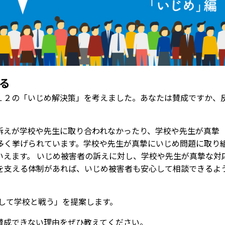
る
２の「いじめ解決策」を考えました。あなたは賛成ですか、
えが学校や先生に取り合われなかったり、学校や先生が真摯
多く挙げられています。学校や先生が真摯にいじめ問題に取り
いえます。 いじめ被害者の訴えに対し、学校や先生が真摯な対
を支える体制があれば、いじめ被害者も安心して相談できるよ
して学校と戦う」を提案します。
成できない理由をぜひ教えてください。