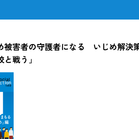
め被害者の守護者になる いじめ解決
校と戦う」