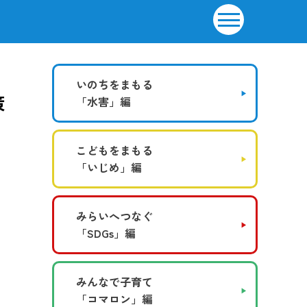
いのちをまもる
策
「水害」編
こどもをまもる
「いじめ」編
みらいへつなぐ
「SDGs」編
みんなで子育て
「コマロン」編