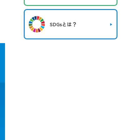
SDGsとは？