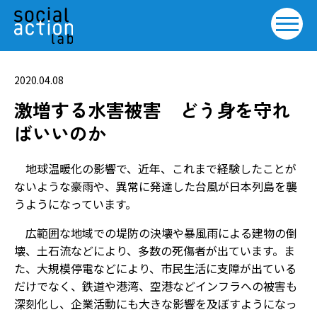
2020.04.08
激増する水害被害 どう身を守れ
ばいいのか
地球温暖化の影響で、近年、これまで経験したことが
ないような豪雨や、異常に発達した台風が日本列島を襲
うようになっています。
広範囲な地域での堤防の決壊や暴風雨による建物の倒
壊、土石流などにより、多数の死傷者が出ています。ま
た、大規模停電などにより、市民生活に支障が出ている
だけでなく、鉄道や港湾、空港などインフラへの被害も
深刻化し、企業活動にも大きな影響を及ぼすようになっ