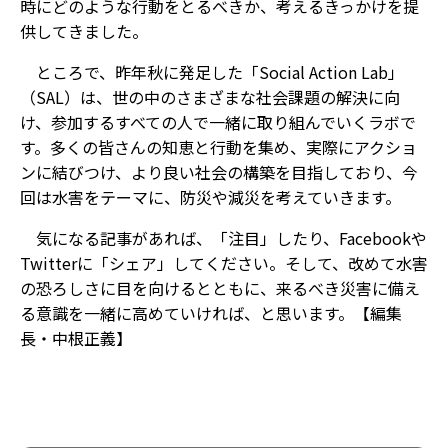
時にどのような行動をとるべきか、考えるきっかけを提
供してきました。
ところで、昨年秋に発足した「Social Action Lab」
（SAL）は、世の中のさまざまな社会課題の解決に向
け、参加するすべての人で一緒に取り組んでいくラボで
す。多くの皆さんの知恵と行動を集め、実際にアクショ
ンに結びつけ、より良い社会の構築を目指しており、今
回は水害をテーマに、防災や減災を考えていきます。
気になる記事があれば、「注目」したり、Facebookや
Twitterに「シェア」してください。そして、改めて水害
の恐ろしさに目を向けるとともに、来るべき災害に備え
る意識を一緒に高めていければ、と思います。【編集
長・中根正義】