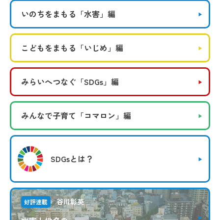
いのちをまもる
「水害」編
こどもをまもる
「いじめ」編
みらいへつなぐ
「SDGs」編
みんなで子育て
「コマロン」編
SDGsとは？
谷川彰英
好評連載