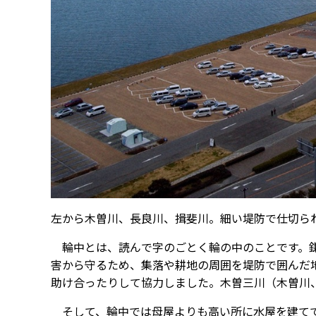
左から木曽川、長良川、揖斐川。細い堤防で仕切ら
輪中とは、読んで字のごとく輪の中のことです。鎌
害から守るため、集落や耕地の周囲を堤防で囲んだ
助け合ったりして協力しました。木曽三川（木曽川
そして、輪中では母屋よりも高い所に水屋を建てて