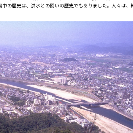
輪中の歴史は、洪水との闘いの歴史でもありました。人々は、