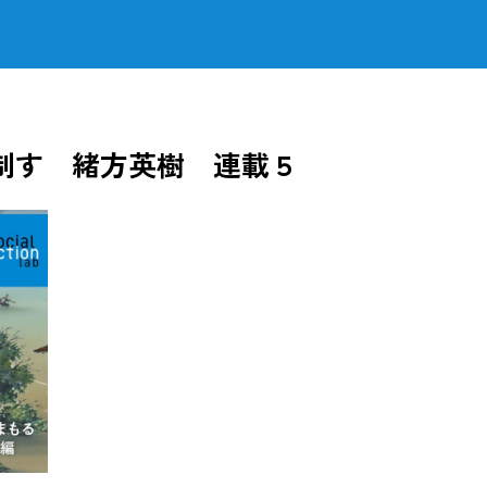
制す 緒方英樹 連載５