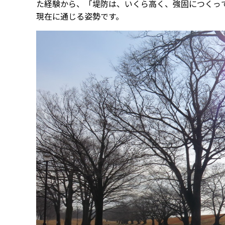
た経験から、「堤防は、いくら高く、強固につくっ
現在に通じる姿勢です。