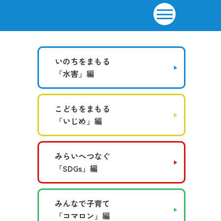
いのちをまもる
「水害」編
こどもをまもる
「いじめ」編
みらいへつなぐ
「SDGs」編
みんなで子育て
「コマロン」編