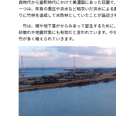
良時代から室町時代にかけて美濃国にあった荘園で
一つは、年貢の重圧や洪水など相次いだ洪水による
りに竹林を造成して水防林としていたことが論述さ
竹は、根や地下茎がからみあって密生するために、
砂崩れや地震対策にも有効だと言われています。や
竹が多く植えられていきます。