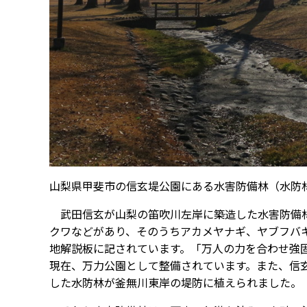
山梨県甲斐市の信玄堤公園にある水害防備林（水防
武田信玄が山梨の笛吹川左岸に築造した水害防備
クワなどがあり、そのうちアカメヤナギ、ヤブフバ
地解説板に記されています。「万人の力を合わせ強
現在、万力公園として整備されています。また、信
した水防林が釜無川東岸の堤防に植えられました。