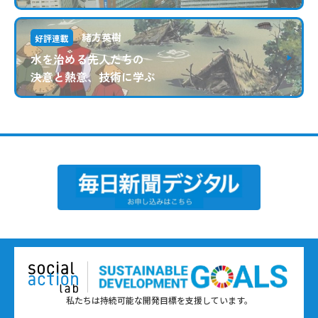
緒方英樹
好評連載
水を治める先人たちの
決意と熱意、技術に学ぶ
私たちは持続可能な開発目標を支援しています。