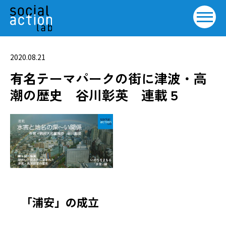
2020.08.21
有名テーマパークの街に津波・高
潮の歴史 谷川彰英 連載５
「浦安」の成立