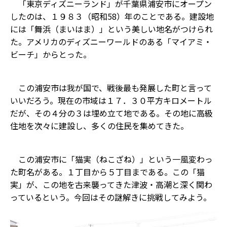
「東京ディズニーランド」が千葉県浦安市にオープン
したのは、１９８３（昭和58）年のことである。建設地
には「舞浜（まいはま）」という美しい地名がつけられ
た。アメリカのディズニーワールドのある「マイアミ・
ビーチ」からとった。
この浦安市は我が国で、戦後最も発展した町と言って
いいだろう。現在の市域は１７．３０平方キロメートル
だが、その４分の３は埋め立て地である。その地に高級
住地を次々に建設し、多くの住民を集めてきた。
この浦安市に「猫実（ねこざね）」という一風変わっ
た町名がある。１丁目から５丁目まである。この「猫
実」が、この地を古来襲ってきた津波・高潮と深く関わ
っているという。今回はその謎解きに挑戦してみよう。