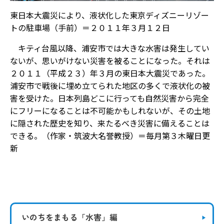
東日本大震災により、液状化した東京ディズニーリゾー
トの駐車場（手前）＝２０１１年３月１２日
キティ台風以降、浦安市では大きな水害は発生してい
ないが、思いがけない災害を被ることになった。それは
２０１１（平成２３）年３月の東日本大震災であった。
浦安市で戦後に埋め立てられた地区の多くで液状化の被
害を受けた。日本列島どこに行っても自然災害から完全
にフリーになることは不可能かもしれないが、その土地
に隠された歴史を知り、来たるべき災害に備えることは
できる。（作家・筑波大名誉教授）＝毎月第３木曜日更
新
いのちをまもる
「水害」編