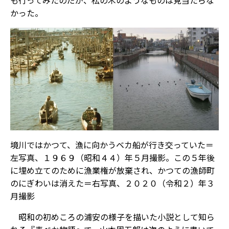
も行ってみたのだが、松の木のようなものは見当たらな
かった。
境川ではかつて、漁に向かうベカ船が行き交っていた＝
左写真、１９６９（昭和４４）年５月撮影。この５年後
に埋め立てのために漁業権が放棄され、かつての漁師町
のにぎわいは消えた＝右写真、２０２０（令和２）年３
月撮影
昭和の初めころの浦安の様子を描いた小説として知ら