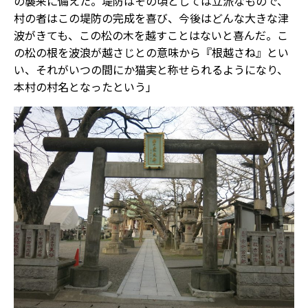
の襲来に備えた。堤防はその頃としては立派なもので、
村の者はこの堤防の完成を喜び、今後はどんな大きな津
波がきても、この松の木を越すことはないと喜んだ。こ
の松の根を波浪が越さじとの意味から『根越さね』とい
い、それがいつの間にか猫実と称せられるようになり、
本村の村名となったという」