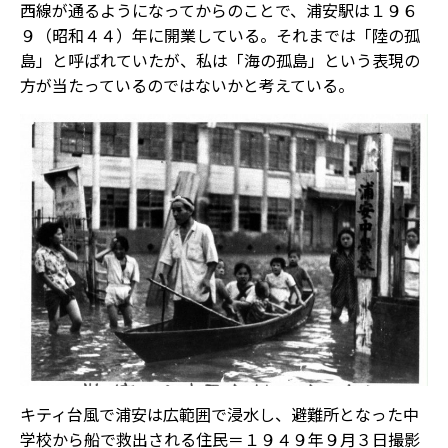
西線が通るようになってからのことで、浦安駅は１９６
９（昭和４４）年に開業している。それまでは「陸の孤
島」と呼ばれていたが、私は「海の孤島」という表現の
方が当たっているのではないかと考えている。
キティ台風で浦安は広範囲で浸水し、避難所となった中
学校から船で救出される住民＝１９４９年９月３日撮影