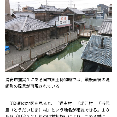
浦安市猫実１にある同市郷土博物館では、戦後直後の漁
師町の風景が再現されている
明治期の地図を見ると、「猫実村」「堀江村」「当代
島（とうだいじま）村」という地名が確認できる。１８
９９（明治２２）年の町村制施行により、この３村に