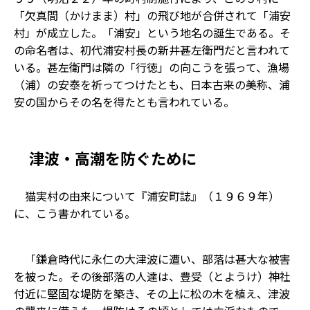
「欠真間（かけまま）村」の飛び地が合併されて「浦安
村」が成立した。「浦安」という地名の誕生である。そ
の命名者は、初代浦安村長の新井甚左衛門だと言われて
いる。甚左衛門は隣の「行徳」の向こうを張って、漁場
（浦）の安泰を祈ってつけたとも、日本古来の美称、浦
安の国からその名を得たとも言われている。
津波・高潮を防ぐために
猫実村の由来について『浦安町誌』（１９６９年）
に、こう書かれている。
「鎌倉時代に永仁の大津波に遭い、部落は甚大な被害
を被った。その後部落の人達は、豊受（とようけ）神社
付近に堅固な堤防を築き、その上に松の木を植え、津波