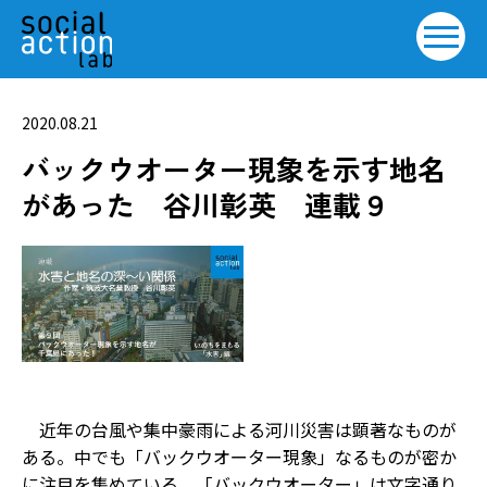
2020.08.21
バックウオーター現象を示す地名
があった 谷川彰英 連載９
近年の台風や集中豪雨による河川災害は顕著なものが
ある。中でも「バックウオーター現象」なるものが密か
に注目を集めている。「バックウオーター」は文字通り