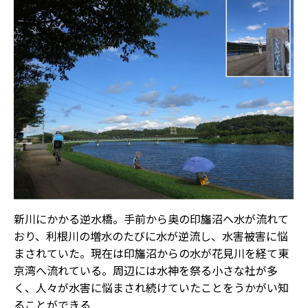
新川にかかる逆水橋。手前から奥の印旛沼へ水が流れて
おり、利根川の増水のたびに水が逆流し、水害被害に悩
まされていた。現在は印旛沼からの水が花見川を経て東
京湾へ流れている。周辺には水神を祭る小さな社が多
く、人々が水害に悩まされ続けていたことをうかがい知
ることができる