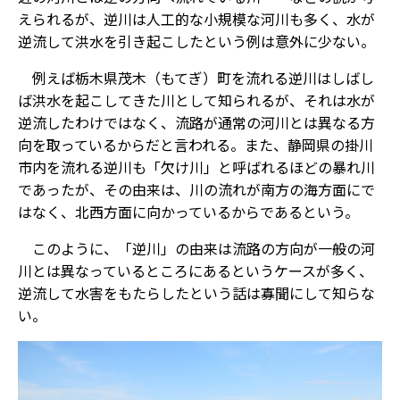
えられるが、逆川は人工的な小規模な河川も多く、水が
逆流して洪水を引き起こしたという例は意外に少ない。
例えば栃木県茂木（もてぎ）町を流れる逆川はしばし
ば洪水を起こしてきた川として知られるが、それは水が
逆流したわけではなく、流路が通常の河川とは異なる方
向を取っているからだと言われる。また、静岡県の掛川
市内を流れる逆川も「欠け川」と呼ばれるほどの暴れ川
であったが、その由来は、川の流れが南方の海方面にで
はなく、北西方面に向かっているからであるという。
このように、「逆川」の由来は流路の方向が一般の河
川とは異なっているところにあるというケースが多く、
逆流して水害をもたらしたという話は寡聞にして知らな
い。