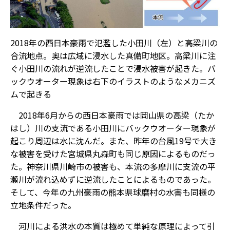
2018年の西日本豪雨で氾濫した小田川（左）と高梁川の
合流地点。奥は広域に浸水した真備町地区。高梁川に注
ぐ小田川の流れが逆流したことで浸水被害が起きた。バ
ックウオーター現象は右下のイラストのようなメカニズ
ムで起きる
2018年6月からの西日本豪雨では岡山県の高梁（たか
はし）川の支流である小田川にバックウオーター現象が
起こり周辺は水に沈んだ。また、昨年の台風19号で大き
な被害を受けた宮城県丸森町も同じ原因によるものだっ
た。神奈川県川崎市の被害も、本流の多摩川に支流の平
瀬川が流れ込めずに逆流したことによるものであった。
そして、今年の九州豪雨の熊本県球磨村の水害も同様の
立地条件だった。
河川による洪水の本質は極めて単純な原理によって引