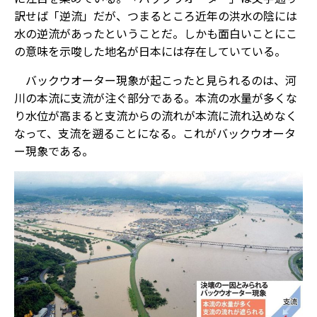
訳せば「逆流」だが、つまるところ近年の洪水の陰には
水の逆流があったということだ。しかも面白いことにこ
の意味を示唆した地名が日本には存在していている。
バックウオーター現象が起こったと見られるのは、河
川の本流に支流が注ぐ部分である。本流の水量が多くな
り水位が高まると支流からの流れが本流に流れ込めなく
なって、支流を遡ることになる。これがバックウオータ
ー現象である。