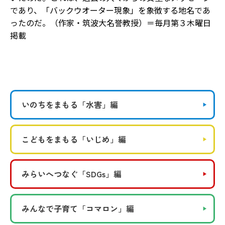
であり、「バックウオーター現象」を象徴する地名であ
ったのだ。（作家・筑波大名誉教授）＝毎月第３木曜日
掲載
いのちをまもる
「水害」編
こどもをまもる
「いじめ」編
みらいへつなぐ
「SDGs」編
みんなで子育て
「コマロン」編