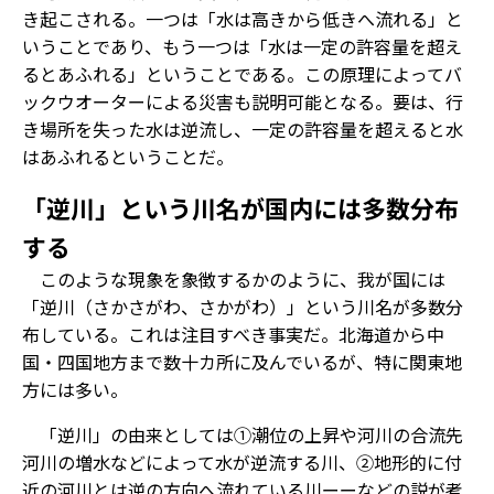
き起こされる。一つは「水は高きから低きへ流れる」と
いうことであり、もう一つは「水は一定の許容量を超え
るとあふれる」ということである。この原理によってバ
ックウオーターによる災害も説明可能となる。要は、行
き場所を失った水は逆流し、一定の許容量を超えると水
はあふれるということだ。
「逆川」という川名が国内には多数分布
する
このような現象を象徴するかのように、我が国には
「逆川（さかさがわ、さかがわ）」という川名が多数分
布している。これは注目すべき事実だ。北海道から中
国・四国地方まで数十カ所に及んでいるが、特に関東地
方には多い。
「逆川」の由来としては①潮位の上昇や河川の合流先
河川の増水などによって水が逆流する川、②地形的に付
近の河川とは逆の方向へ流れている川ーーなどの説が考