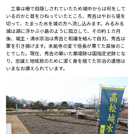
工事は柵で目隠しされていたため城中からは何をして
いるのかと首をひねっていたところ、秀吉はやおら堤を
切って、たまった水を城の方へ流し込みます。みるみる
城は湖に浮かぶ小島のように孤立して、その約１カ月
後、城主・清水宗治は秀吉と和議を結んで自刃。秀吉は
軍を引き揚げます。本能寺の変で信長が果てた直後のこ
とでした。現在、秀吉の築いた築堤跡は国指定史跡とな
り、忠誠と地域民のために潔く身を捨てた宗治の遺徳は
いまなお讃えられています。