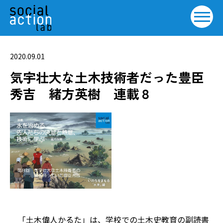
2020.09.01
気宇壮大な土木技術者だった豊臣
秀吉 緒方英樹 連載８
「土木偉人かるた」は、学校での土木史教育の副読書