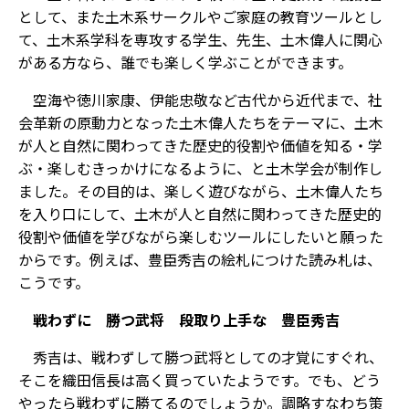
として、また土木系サークルやご家庭の教育ツールとし
て、土木系学科を専攻する学生、先生、土木偉人に関心
がある方なら、誰でも楽しく学ぶことができます。
空海や徳川家康、伊能忠敬など古代から近代まで、社
会革新の原動力となった土木偉人たちをテーマに、土木
が人と自然に関わってきた歴史的役割や価値を知る・学
ぶ・楽しむきっかけになるように、と土木学会が制作し
ました。その目的は、楽しく遊びながら、土木偉人たち
を入り口にして、土木が人と自然に関わってきた歴史的
役割や価値を学びながら楽しむツールにしたいと願った
からです。例えば、豊臣秀吉の絵札につけた読み札は、
こうです。
戦わずに 勝つ武将 段取り上手な 豊臣秀吉
秀吉は、戦わずして勝つ武将としての才覚にすぐれ、
そこを織田信長は高く買っていたようです。でも、どう
やったら戦わずに勝てるのでしょうか。調略すなわち策