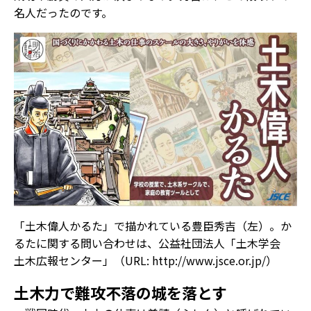
名人だったのです。
「土木偉人かるた」で描かれている豊臣秀吉（左）。か
るたに関する問い合わせは、公益社団法人「土木学会
土木広報センター」（URL: http://www.jsce.or.jp/）
土木力で難攻不落の城を落とす