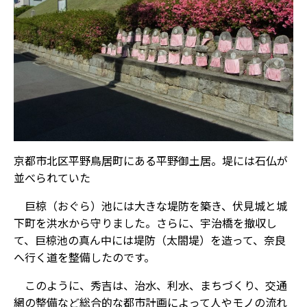
京都市北区平野鳥居町にある平野御土居。堤には石仏が
並べられていた
巨椋（おぐら）池には大きな堤防を築き、伏見城と城
下町を洪水から守りました。さらに、宇治橋を撤収し
て、巨椋池の真ん中には堤防（太閤堤）を造って、奈良
へ行く道を整備したのです。
このように、秀吉は、治水、利水、まちづくり、交通
網の整備など総合的な都市計画によって人やモノの流れ