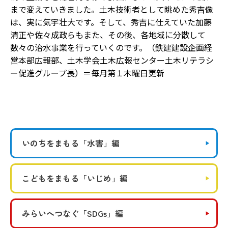
まで変えていきました。土木技術者として眺めた秀吉像
は、実に気宇壮大です。そして、秀吉に仕えていた加藤
清正や佐々成政らもまた、その後、各地域に分散して
数々の治水事業を行っていくのです。（鉄建建設企画経
営本部広報部、土木学会土木広報センター土木リテラシ
ー促進グループ長）＝毎月第１木曜日更新
いのちをまもる
「水害」編
こどもをまもる
「いじめ」編
みらいへつなぐ
「SDGs」編