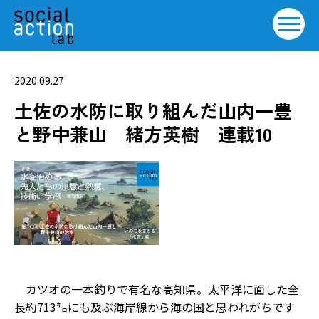
2020.09.27
土佐の水防に取り組んだ山内一豊
と野中兼山 緒方英樹 連載10
カツオの一本釣りで有名な高知県。太平洋に面した全
長約713㌔にも及ぶ海岸線から海の国と思われがちです