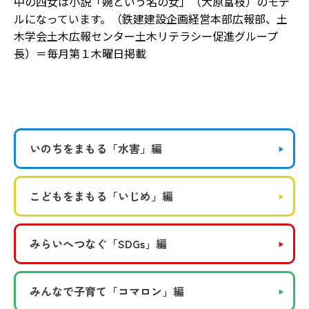
中の四女は小説「婉という名の女」（大原富枝）のモデ
ルになっています。（鉄建建設企画経営本部広報部、土
木学会土木広報センター土木リテラシー促進グループ
長）＝毎月第１木曜日掲載
いのちをまもる
「水害」編
こどもをまもる
「いじめ」編
みらいへつなぐ
「SDGs」編
みんなで子育て
「コマロン」編