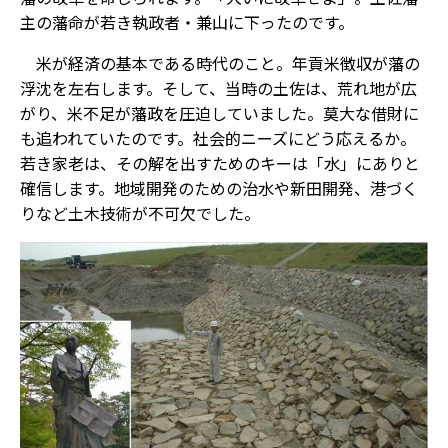
主の藩命が若き執政者・兼山に下ったのです。
米が経済の基本である時代のこと。年貢米徴収が藩の
浮沈を左右します。そして、当時の土佐は、荒れ地が広
がり、米不足が藩政を圧迫していました。莫大な借財に
も追われていたのです。社会的ニーズにどう応えるか。
若き家老は、その解を出すためのキーは「水」にありと
確信します。地域開発のための治水や新田開発、港づく
りなど土木技術が不可欠でした。