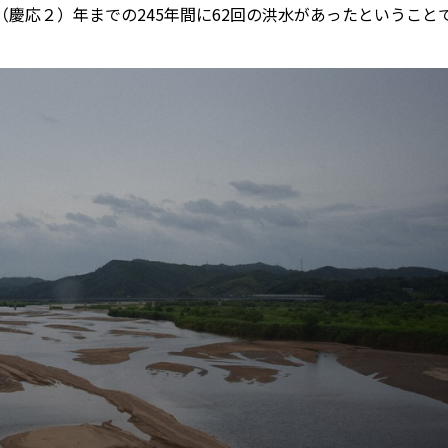
66（慶応２）年までの245年間に62回の洪水があったということ