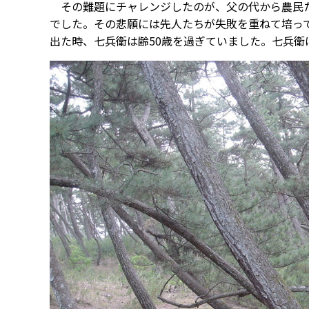
その難題にチャレンジしたのが、父の代から農民た
でした。その悲願には先人たちが失敗を重ねて培っ
出た時、七兵衛は齢50歳を過ぎていました。七兵衛