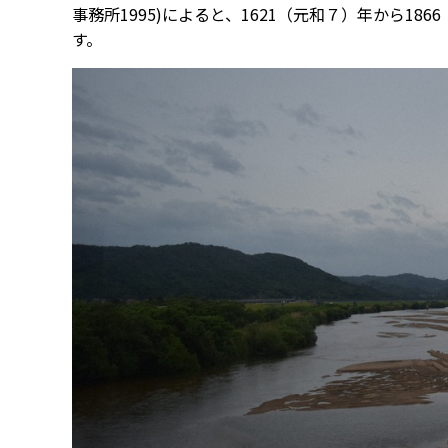
事務所1995)によると、1621（元和７）年から18
す。