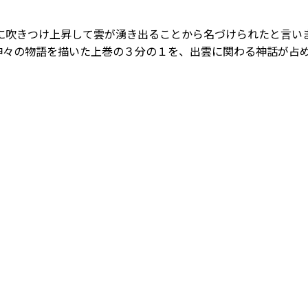
吹きつけ上昇して雲が湧き出ることから名づけられたと言い
神々の物語を描いた上巻の３分の１を、出雲に関わる神話が占