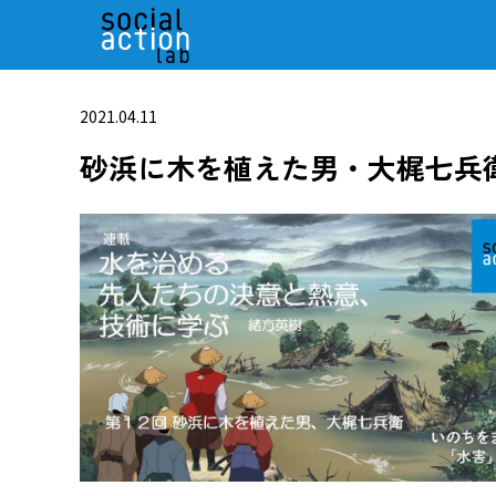
2021.04.11
砂浜に木を植えた男・大梶七兵衛