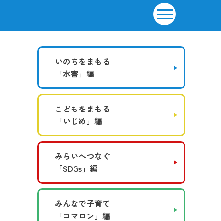
いのちをまもる
「水害」編
こどもをまもる
「いじめ」編
みらいへつなぐ
「SDGs」編
みんなで子育て
「コマロン」編