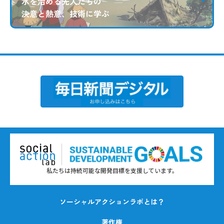
水を治める先人たちの
決意と熱意、技術に学ぶ
私たちは持続可能な開発目標を支援しています。
ソーシャルアクションラボとは？
著作権