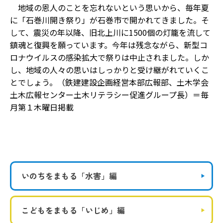
地域の恩人のことを忘れないという思いから、毎年夏
に「石巻川開き祭り」が石巻市で開かれてきました。そ
して、震災の年以降、旧北上川に1500個の灯籠を流して
鎮魂と復興を願っています。今年は残念ながら、新型コ
ロナウイルスの感染拡大で祭りは中止されました。しか
し、地域の人々の思いはしっかりと受け継がれていくこ
とでしょう。（鉄建建設企画経営本部広報部、土木学会
土木広報センター土木リテラシー促進グループ長）＝毎
月第１木曜日掲載
いのちをまもる
「水害」編
こどもをまもる
「いじめ」編