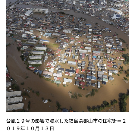
台風１９号の影響で浸水した福島県郡山市の住宅街＝２
０１９年１０月１３日