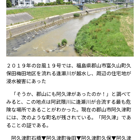
２０１９年の台風１９号では、福島県郡山市富久山町久
保田梅田地区を流れる逢瀬川が越水し、周辺の住宅地が
浸水被害にあった
「そうか、郡山にも阿久津があったのか！」と調べて
みると、この地点は阿武隈川に逢瀬川が合流する最も危
険な場所であることがわかった。現在の郡山市阿久津町
には、次のような町名が残されている。「阿久津」であ
ることの証である。
阿久津町石橋▼阿久津町後田▼阿久津町久保▼阿久津