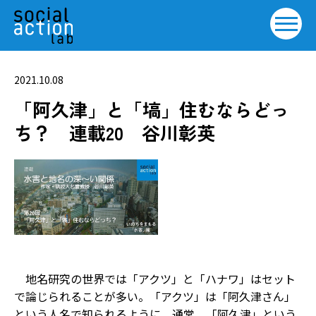
2021.10.08
「阿久津」と「塙」住むならどっ
ち？ 連載20 谷川彰英
地名研究の世界では「アクツ」と「ハナワ」はセット
で論じられることが多い。「アクツ」は「阿久津さん」
という人名で知られるように、通常、「阿久津」という