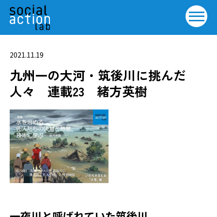
2021.11.19
九州一の大河・筑後川に挑んだ
人々 連載23 緒方英樹
一夜川と呼ばれていた筑後川