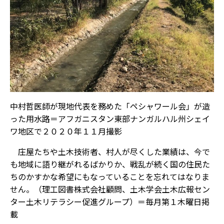
中村哲医師が現地代表を務めた「ペシャワール会」が造
った用水路＝アフガニスタン東部ナンガルハル州シェイ
ワ地区で２０２０年１１月撮影
庄屋たちや土木技術者、村人が尽くした業績は、今で
も地域に語り継がれるばかりか、戦乱が続く国の住民た
ちのかすかな希望にもなっていることを忘れてはなりま
せん。（理工図書株式会社顧問、土木学会土木広報セン
ター土木リテラシー促進グループ）＝毎月第１木曜日掲
載