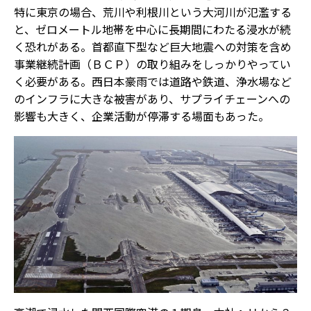
特に東京の場合、荒川や利根川という大河川が氾濫する
と、ゼロメートル地帯を中心に長期間にわたる浸水が続
く恐れがある。首都直下型など巨大地震への対策を含め
事業継続計画（ＢＣＰ）の取り組みをしっかりやってい
く必要がある。西日本豪雨では道路や鉄道、浄水場など
のインフラに大きな被害があり、サプライチェーンへの
影響も大きく、企業活動が停滞する場面もあった。