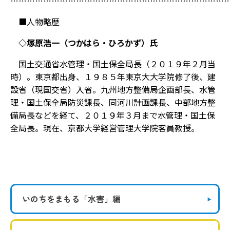
……………………………………………………………………
■人物略歴
◇塚原浩一（つかはら・ひろかず）氏
国土交通省水管理・国土保全局長（２０１９年２月当
時）。東京都出身、１９８５年東京大大学院修了後、建
設省（現国交省）入省。九州地方整備局企画部長、水管
理・国土保全局防災課長、同河川計画課長、中部地方整
備局長などを経て、２０１９年３月まで水管理・国土保
全局長。現在、京都大学経営管理大学院客員教授。
いのちをまもる
「水害」編