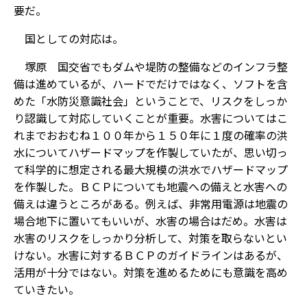
要だ。
――国としての対応は。
塚原 国交省でもダムや堤防の整備などのインフラ整
備は進めているが、ハードでだけではなく、ソフトを含
めた「水防災意識社会」ということで、リスクをしっか
り認識して対応していくことが重要。水害についてはこ
れまでおおむね１００年から１５０年に１度の確率の洪
水についてハザードマップを作製していたが、思い切っ
て科学的に想定される最大規模の洪水でハザードマップ
を作製した。ＢＣＰについても地震への備えと水害への
備えは違うところがある。例えば、非常用電源は地震の
場合地下に置いてもいいが、水害の場合はだめ。水害は
水害のリスクをしっかり分析して、対策を取らないとい
けない。水害に対するＢＣＰのガイドラインはあるが、
活用が十分ではない。対策を進めるためにも意識を高め
ていきたい。