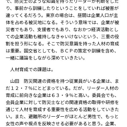
で、防災士のような知識を持ったリーダーが判断をした
り、事前から訓練したりということをしていれば被害が
違ってくるだろう。東京の場合は、昼間は企業人口が主
体を占める被災地になる。そういう意味では、企業が被
災者でもあり、支援者でもあり、なおかつ経済活動とし
ての企業活動も維持しなきゃいけないという、三重の役
割を担う形になる。そこで防災意識を持った人材の育成
は重要。国交省としても、ＢＣＰの策定や訓練を含め、
一緒に議論をしながら深めていきたい。
――人材育成での課題は。
山田 防災関連の資格を持つ従業員がいる企業は、ま
だ１２・７％にとどまっている。だが、リーダー人材の
育成に前向きな企業は６３・９％と高い。委員会でも、
会員企業に対して防災士などの関連資格の取得や研修を
通じて人材を育成する重要性を広める活動をしていきた
い。また、避難所のリーダーがほとんど男性で、もっと
女性の声や視点を反映させる必要があると思う。企業、