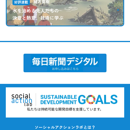
緒方英樹
好評連載
水を治める先人たちの
決意と熱意、技術に学ぶ
私たちは持続可能な開発目標を支援しています。
ソーシャルアクションラボとは？