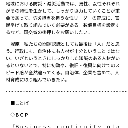
地域における防災・減災活動では、男性、女性それぞれ
がその特性を生かして、しっかり協力していくことが重
要であって、防災担当を担う女性リーダーの育成に、官
民挙げて取り組んでいく必要がある。数値目標を設定す
るなど、国交省の後押しをお願いしたい。
塚原 私たちの問題認識としても最後は「人」だと思
う。行政にも、自治体にも人材が十分ということではな
い。いざというときにしっかりした知識のある人材がい
るといないとで、特に初動や、復旧・復興に向けてのス
ピード感が全然違ってくる。自治体、企業も含めて、人
材育成に取り組んでいきたい。
……………………………………………………………………
■ことば
◇ＢＣＰ
「Ｂｕｓｉｎｅｓｓ ｃｏｎｔｉｎｕｉｔｙ ｐｌａ