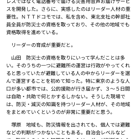
レスではなく電話番号で届ける災害用音声お届けサービ
スを開発した。さらに、実感したのはリーダー人材の重
要性。ＮＴＴドコモでは、私を含め、東北支社の幹部社
員全員が防災士の資格を取っており、その他の地域でも
資格取得を進めている。
――リーダーの育成が重要だと。
山田 防災士の資格を取りにいって学んだことは多
い。そのうちの一つに避難所の運営は行政がやってくれ
ると思っていたが避難している人の中からリーダーを選
んで運営することを初めて知った。特に東京のような人
口が多い都市では、公的援助が行き届かず、３～５日間
は自助・共助で何とかするしかない。そうした現場で
は、防災・減災の知識を持つリーダー人材が、その地域
をまとめていくというのが非常に重要だと思う。
塚原 地域も、防災情報を出されても、個人では避難
などの判断がつかないこともある。自治会レベルなど