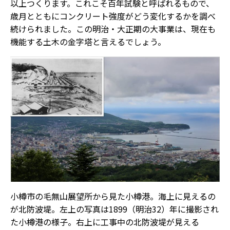
以上つくります。これこそ百年試験と呼ばれるもので、
歳月とともにコンクリート強度がどう変化するかを調べ
続けられました。この明治・大正期の大事業は、現在も
機能する土木の金字塔と言えるでしょう。
小樽市の毛無山展望所から見た小樽港。海上に見えるの
が北防波堤。左上の写真は1899（明治32）年に撮影され
た小樽港の様子。右上に工事中の北防波堤が見える