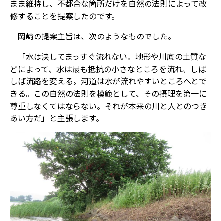
まま維持し、不都合な箇所だけを自然の法則によって改
修することを提案したのです。
岡﨑の提案主旨は、次のようなものでした。
「水は決してまっすぐ流れない。地形や川底の土質な
どによって、水は最も抵抗の小さなところを流れ、しば
しば流路を変える。河道は水が流れやすいところへとで
きる。この自然の法則を模範として、その摂理を第一に
尊重しなくてはならない。それが本来の川と人とのつき
あい方だ」と主張します。