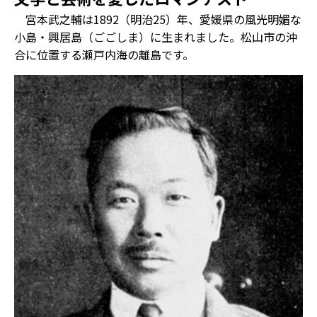
宮本武之輔は1892（明治25）年、愛媛県の風光明媚な
小島・興居島（ごごしま）に生まれました。松山市の沖
合に位置する瀬戸内海の離島です。