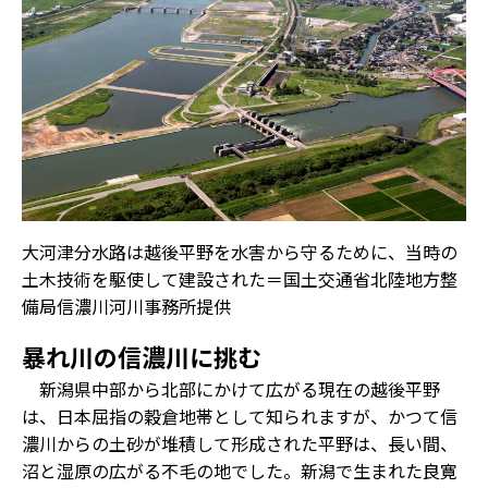
大河津分水路は越後平野を水害から守るために、当時の
土木技術を駆使して建設された＝国土交通省北陸地方整
備局信濃川河川事務所提供
暴れ川の信濃川に挑む
新潟県中部から北部にかけて広がる現在の越後平野
は、日本屈指の穀倉地帯として知られますが、かつて信
濃川からの土砂が堆積して形成された平野は、長い間、
沼と湿原の広がる不毛の地でした。新潟で生まれた良寛