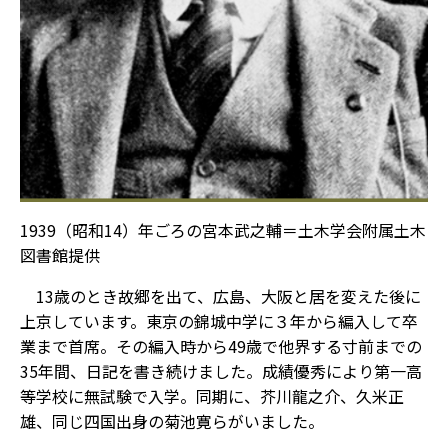
1939（昭和14）年ごろの宮本武之輔＝土木学会附属土木
図書館提供
13歳のとき故郷を出て、広島、大阪と居を変えた後に
上京しています。東京の錦城中学に３年から編入して卒
業まで首席。その編入時から49歳で他界する寸前までの
35年間、日記を書き続けました。成績優秀により第一高
等学校に無試験で入学。同期に、芥川龍之介、久米正
雄、同じ四国出身の菊池寛らがいました。