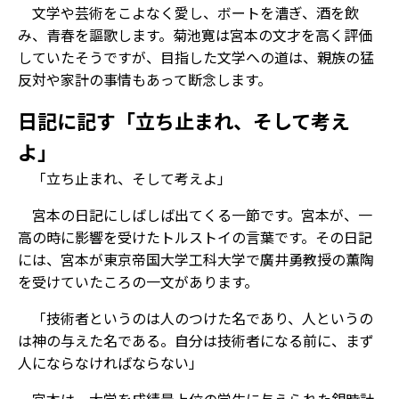
文学や芸術をこよなく愛し、ボートを漕ぎ、酒を飲
み、青春を謳歌します。菊池寛は宮本の文才を高く評価
していたそうですが、目指した文学への道は、親族の猛
反対や家計の事情もあって断念します。
日記に記す「立ち止まれ、そして考え
よ」
「立ち止まれ、そして考えよ」
宮本の日記にしばしば出てくる一節です。宮本が、一
高の時に影響を受けたトルストイの言葉です。その日記
には、宮本が東京帝国大学工科大学で廣井勇教授の薫陶
を受けていたころの一文があります。
「技術者というのは人のつけた名であり、人というの
は神の与えた名である。自分は技術者になる前に、まず
人にならなければならない」