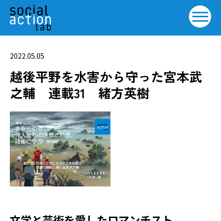
2022.05.05
越後平野を水害から守った宮本武
之輔 連載31 緒方英樹
文学と芸術を愛したロマンチスト