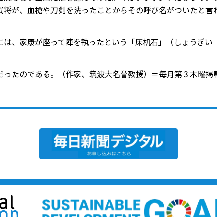
武将が、血槍や刀剣を洗ったことからその呼び名がついたと言
は、家康が座って陣を執ったという「床机石」（しょうぎい
ったのである。（作家、筑波大名誉教授）＝毎月第３木曜掲