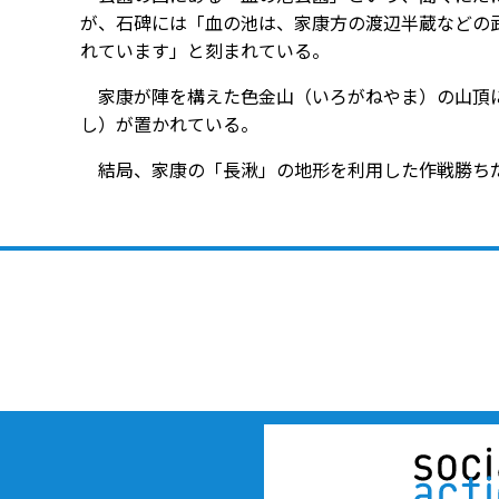
が、石碑には「血の池は、家康方の渡辺半蔵などの
れています」と刻まれている。
家康が陣を構えた色金山（いろがねやま）の山頂に
し）が置かれている。
結局、家康の「長湫」の地形を利用した作戦勝ちだ