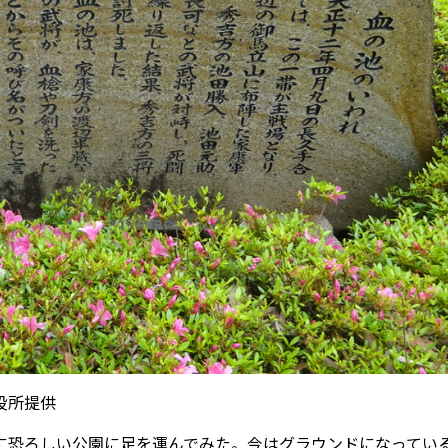
役所提供
恐ろしい公園に足を運んでみた。今はグラウンドになってい