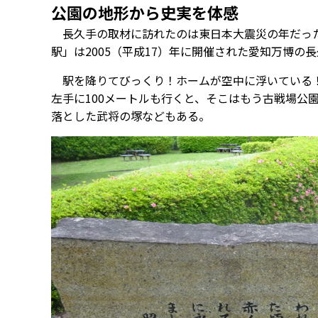
公園の地形から史実を体感
長久手の取材に訪れたのは東日本大震災の年だった
駅」は2005（平成17）年に開催された愛知万博
駅を降りてびっくり！ホームが空中に浮いている！
左手に100メートルも行くと、そこはもう古戦場公
落とした武将の塚などもある。