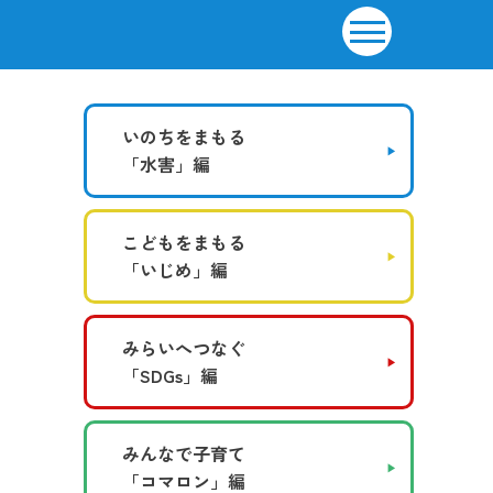
いのちをまもる
「水害」編
こどもをまもる
「いじめ」編
みらいへつなぐ
「SDGs」編
みんなで子育て
「コマロン」編