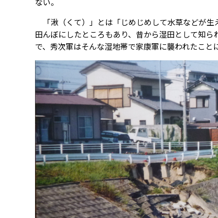
ない。
「湫（くて）」とは「じめじめして水草などが生え
田んぼにしたところもあり、昔から湿田として知ら
で、秀次軍はそんな湿地帯で家康軍に襲われたこと