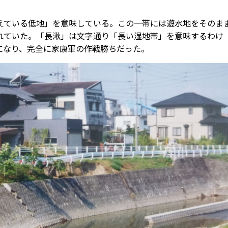
ている低地」を意味している。この一帯には遊水地をそのま
れていた。「長湫」は文字通り「長い湿地帯」を意味するわけ
になり、完全に家康軍の作戦勝ちだった。