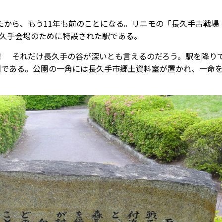
から、もう11年も前のことになる。リニモの「長久手古戦場
の長久手会場のために特設された駅である。
 それだけ長久手の谷が深いとも言えるのだろう。駅を降り
園である。公園の一角には長久手市郷土資料室が置かれ、一命