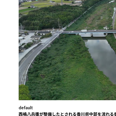
default
西嶋八兵衛が整備したとされる香川県中部を流れる