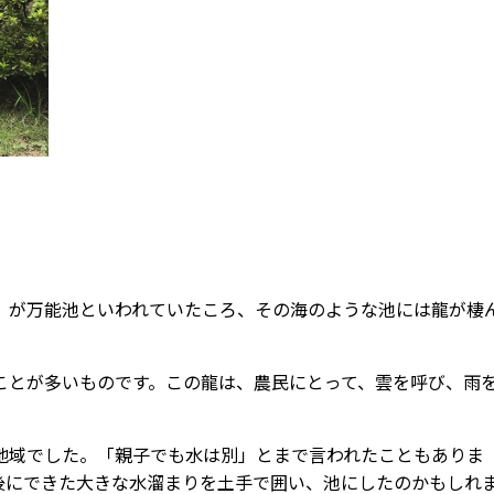
）が万能池といわれていたころ、その海のような池には龍が棲
ことが多いものです。この龍は、農民にとって、雲を呼び、雨
地域でした。「親子でも水は別」とまで言われたこともありま
後にできた大きな水溜まりを土手で囲い、池にしたのかもしれ