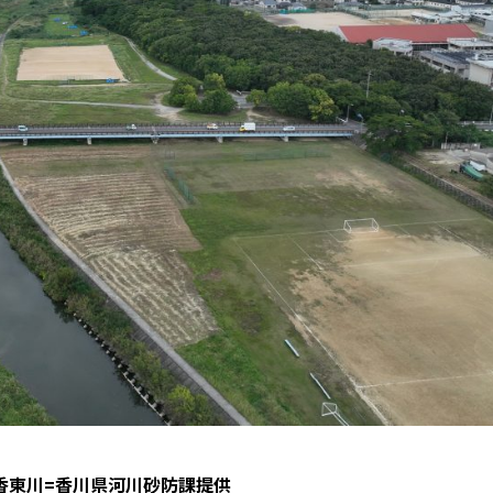
香東川=香川県河川砂防課提供