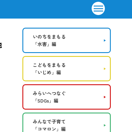
いのちをまもる
池
「水害」編
～
こどもをまもる
「いじめ」編
みらいへつなぐ
「SDGs」編
みんなで子育て
「コマロン」編