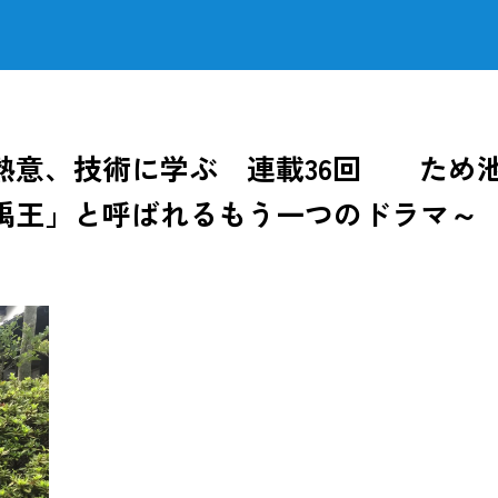
熱意、技術に学ぶ 連載36回 ため
禹王」と呼ばれるもう一つのドラマ