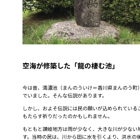
空海が修築した「龍の棲む池」
今は昔、満濃池（まんのういけ＝香川県まんのう町
でいました。そんな伝説があります。
しかし、およそ伝説には民の願いが込められている
もたらす祈りだったのかもしれません。
もともと讃岐地方は雨が少なく、大きな川が少ない
す。当時の民は、川から田に水を引くより、洪水の