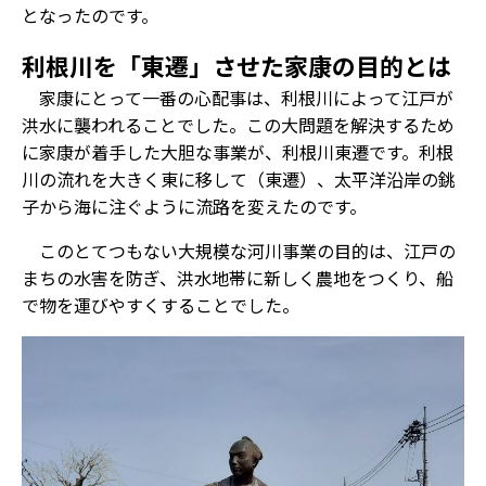
となったのです。
利根川を「東遷」させた家康の目的とは
家康にとって一番の心配事は、利根川によって江戸が
洪水に襲われることでした。この大問題を解決するため
に家康が着手した大胆な事業が、利根川東遷です。利根
川の流れを大きく東に移して（東遷）、太平洋沿岸の銚
子から海に注ぐように流路を変えたのです。
このとてつもない大規模な河川事業の目的は、江戸の
まちの水害を防ぎ、洪水地帯に新しく農地をつくり、船
で物を運びやすくすることでした。