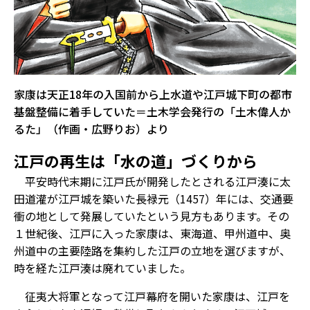
家康は天正18年の入国前から上水道や江戸城下町の都市
基盤整備に着手していた＝土木学会発行の「土木偉人か
るた」（作画・広野りお）より
江戸の再生は「水の道」づくりから
平安時代末期に江戸氏が開発したとされる江戸湊に太
田道灌が江戸城を築いた長禄元（1457）年には、交通要
衝の地として発展していたという見方もあります。その
１世紀後、江戸に入った家康は、東海道、甲州道中、奥
州道中の主要陸路を集約した江戸の立地を選びますが、
時を経た江戸湊は廃れていました。
征夷大将軍となって江戸幕府を開いた家康は、江戸を