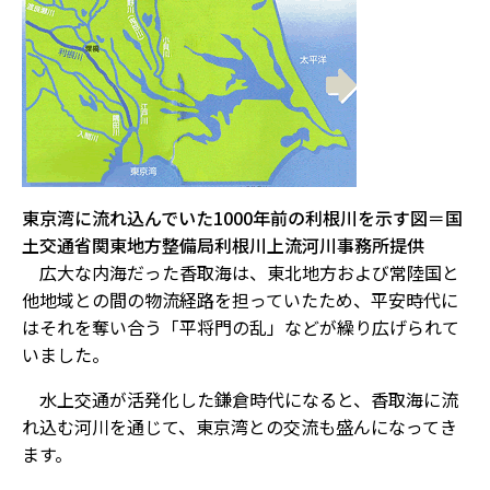
東京湾に流れ込んでいた1000年前の利根川を示す図＝国
土交通省関東地方整備局利根川上流河川事務所提供
広大な内海だった香取海は、東北地方および常陸国と
他地域との間の物流経路を担っていたため、平安時代に
はそれを奪い合う「平将門の乱」などが繰り広げられて
いました。
水上交通が活発化した鎌倉時代になると、香取海に流
れ込む河川を通じて、東京湾との交流も盛んになってき
ます。