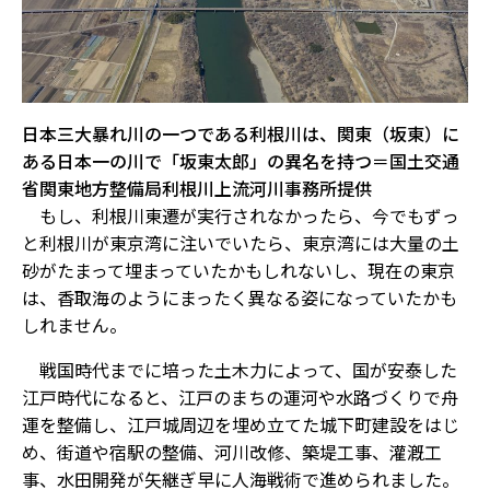
日本三大暴れ川の一つである利根川は、関東（坂東）に
ある日本一の川で「坂東太郎」の異名を持つ＝国土交通
省関東地方整備局利根川上流河川事務所提供
もし、利根川東遷が実行されなかったら、今でもずっ
と利根川が東京湾に注いでいたら、東京湾には大量の土
砂がたまって埋まっていたかもしれないし、現在の東京
は、香取海のようにまったく異なる姿になっていたかも
しれません。
戦国時代までに培った土木力によって、国が安泰した
江戸時代になると、江戸のまちの運河や水路づくりで舟
運を整備し、江戸城周辺を埋め立てた城下町建設をはじ
め、街道や宿駅の整備、河川改修、築堤工事、灌漑工
事、水田開発が矢継ぎ早に人海戦術で進められました。