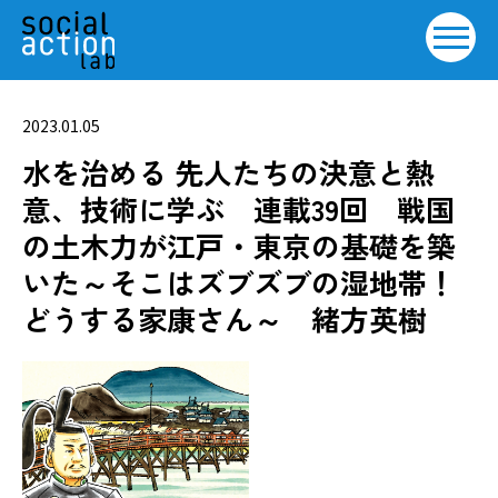
2023.01.05
水を治める 先人たちの決意と熱
意、技術に学ぶ 連載39回
戦国
の土木力が江戸・東京の基礎を築
いた～そこはズブズブの湿地帯！
どうする家康さん～
緒方英樹