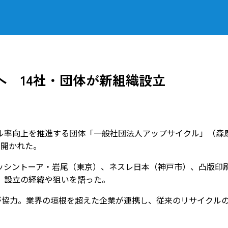
 14社・団体が新組織設立
率向上を推進する団体「一般社団法人アップサイクル」（森
で開かれた。
シントーア・岩尾（東京）、ネスレ日本（神戸市）、凸版印
、設立の経緯や狙いを語った。
が協力。業界の垣根を超えた企業が連携し、従来のリサイクル