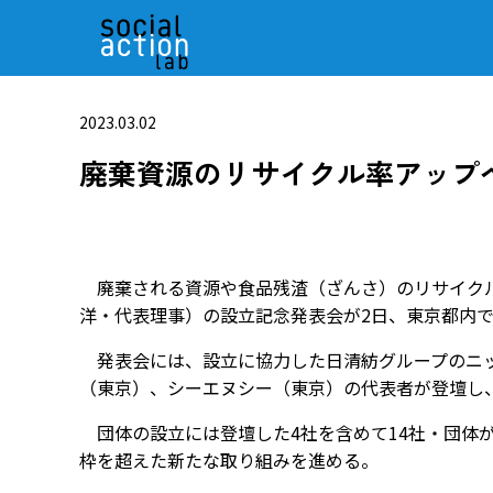
2023.03.02
廃棄資源のリサイクル率アップへ
廃棄される資源や食品残渣（ざんさ）のリサイクル
洋・代表理事）の設立記念発表会が2日、東京都内
発表会には、設立に協力した日清紡グループのニッ
（東京）、シーエヌシー（東京）の代表者が登壇し
団体の設立には登壇した4社を含めて14社・団体
枠を超えた新たな取り組みを進める。