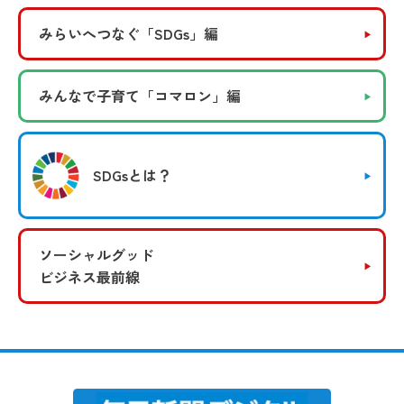
みらいへつなぐ
「SDGs」編
みんなで子育て
「コマロン」編
SDGsとは？
ソーシャルグッド
ビジネス最前線