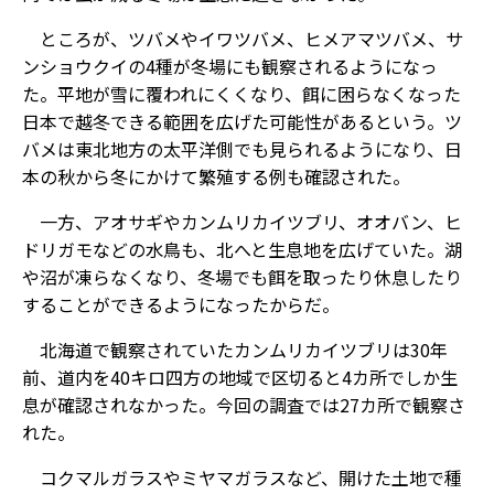
ところが、ツバメやイワツバメ、ヒメアマツバメ、サ
ンショウクイの4種が冬場にも観察されるようになっ
た。平地が雪に覆われにくくなり、餌に困らなくなった
日本で越冬できる範囲を広げた可能性があるという。ツ
バメは東北地方の太平洋側でも見られるようになり、日
本の秋から冬にかけて繁殖する例も確認された。
一方、アオサギやカンムリカイツブリ、オオバン、ヒ
ドリガモなどの水鳥も、北へと生息地を広げていた。湖
や沼が凍らなくなり、冬場でも餌を取ったり休息したり
することができるようになったからだ。
北海道で観察されていたカンムリカイツブリは30年
前、道内を40キロ四方の地域で区切ると4カ所でしか生
息が確認されなかった。今回の調査では27カ所で観察さ
れた。
コクマルガラスやミヤマガラスなど、開けた土地で種