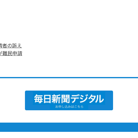
請者の訴え
が難民申請