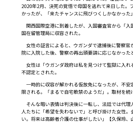
2020年2月、決死の覚悟で母国を逃れて来日した
かったが、「来たチャンスに飛びつくしかなかった
関西国際空港に到着したが、入国審査官から「入国
国在留管理局に収容された。
女性の証言によると、ウガンダで逮捕後に警察官か
院に入院した後、警察の再出頭要請に応じなかった
女性は「ウガンダ政府は私を見つけて監獄に入れる
不認定とされた。
一時的に収容が解かれる仮放免になったが、不安定
限される。「まるで自宅軟禁のようだ」。取材を続
そんな暗い表情は判決後に一転し、法廷では代理人
人たちに「希望を失わないで」と呼び掛けた女性。
い。将来は高齢者介護の仕事がしたい」【久保玲、