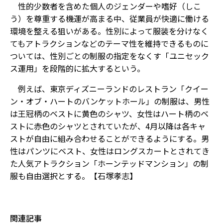
性的少数者を含めた個人のジェンダーや嗜好（しこ
う）を尊重する機運が高まる中、従業員が快適に働ける
環境を整える狙いがある。性別によって服装を分けなく
てもアトラクションなどのテーマ性を維持できるものに
ついては、性別ごとの制服の指定をなくす「ユニセック
ス運用」を段階的に拡大するという。
例えば、東京ディズニーランドのレストラン「クイー
ン・オブ・ハートのバンケットホール」の制服は、男性
は王冠柄のベストに黄色のシャツ、女性はハート柄のベ
ストに赤色のシャツとされていたが、4月以降は各キャ
ストが自由に組み合わせることができるようにする。男
性はパンツにベスト、女性はロングスカートとされてき
た人気アトラクション「ホーンテッドマンション」の制
服も自由選択とする。【石塚孝志】
関連記事