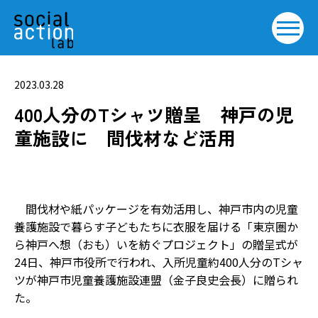
2023.03.28
400人分のTシャツ贈呈 神戸の児
童施設に 間伐材など活用
間伐材や紙パッケージを有効活用し、神戸市内の児童
養護施設で暮らす子どもたちに衣服を届ける「東京圏か
ら神戸へ想（おも）いを紡ぐプロジェクト」の贈呈式が
24日、神戸市役所で行われ、入所児童約400人分のTシャ
ツが神戸市児童養護施設連盟（金子良史会長）に贈られ
た。