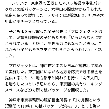
Tシャツは、東京圏で回収したネスレ製品や牛乳パッ
クなどの紙パッケージと、六甲山の間伐材から作られた
紙糸を使って製作した。デザインは3種類あり、神戸や六
甲山がモチーフとなっている。
子ども服を受け取った金子会長は「プロジェクトを通
して、児童養護施設の子どもたちも『いろいろな人に支
えられている』と感じ、生きる力にもなったと思う。こ
れからも子どもたちを支えてもらえたらうれしい」と話
した。
プロジェクトは、神戸市とネスレ日本が連携して初め
て実施した。東京圏にいながら地方を応援できる機会を
提供することで、地方都市と関わりを持つ「関係人口」
を増やしたいという思いから、東京圏の共有ワーキング
スペースなど23カ所で紙パッケージを回収した。
神戸市東京事務所の服部哲也所長は「2カ月間という
短期間で110キロの紙パッケージが集まり、とても驚い