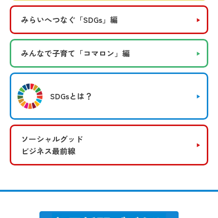
みらいへつなぐ
「SDGs」編
みんなで子育て
「コマロン」編
SDGsとは？
ソーシャルグッド
ビジネス最前線