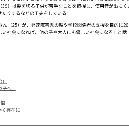
（39）は髪を切る子供が苦手なことを把握し、使用音が出にく
せたりするなどの工夫をしている。
ん（25）が、発達障害児の親や学校関係者の支援を目的に20
しい社会になれば、他の子や大人にも優しい社会になる」と話
の」
つ子へ」
苦悩
浮く存在に