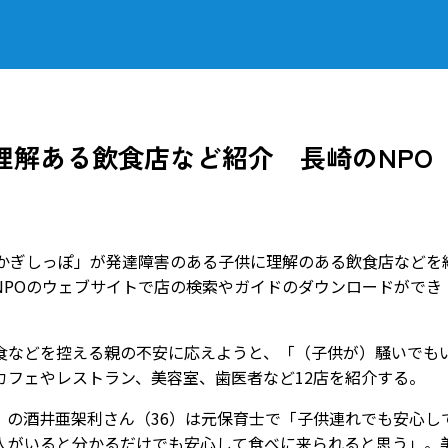
理解ある飲食店など紹介 長崎のNPO
かぎしっぽ」が発達障害のある子供に理解のある飲食店などを
NPOのウェブサイトで店の検索やガイドのダウンロードができ
などを控える親の不安に応えようと、「（子供が）騒いでも
カフェやレストラン、美容室、歯医者など12店を紹介する。
の酒井亜架利さん（36）は元保育士で「子供連れでも安心し
人がいると分かるだけでも安心して食べに来られると思う」。