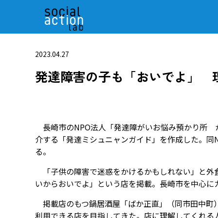
2023.04.27
発達障害の子も「おいでよ」 
長崎市のNPO法人「発達障がいお悩み預かり所 
介する「発達ミシュニャンガイド」を作成した。同
る。
「子供の障害で迷惑をかけるかもしれない」と外食
いからおいでよ」という店を掲載。長崎市を中心に
掲載店のもつ鍋居酒屋「ばか正直」（同市田中町）
利用できる店を目指してきた。店に理解してくれる