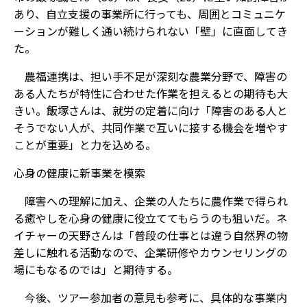
あり、自立支援の事業所に行っても、周囲とコミュニケ
ーションが難しく通い続けられない「壁」に直面してき
た。
農福連携は、担い手不足が深刻な農業分野で、障害の
ある人たちが特性に合わせた作業を担えるとの期待も大
きい。飯塚さんは、就労の定着に向け「障害のある人と
そうでない人が、共同作業で互いに接する機会を増やす
ことが重要」と力を込める。
心身の健康に新事業を模索
障害への理解に加え、企業の人たちに農作業で得られ
る癒やしを心身の健康に役立ててもらうのも狙いだ。ネ
イチャーの天野さんは「普段の仕事とは違う自然界の物
差しに触れる活動なので、企業研修やカウンセリングの
場にもなるのでは」と期待する。
今後、ツアー参加者の意見も参考に、具体的な事業内