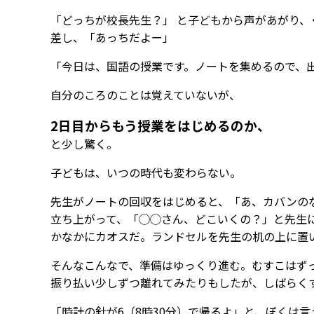
「どっちが校長先生？」 と子どもから声があがり
差し、「あっちだよー」
「今日は、国語の授業です。ノートを集めるので、
自分のころのことは覚えていないが、
2日目からもう授業をはじめるのか、
と少し驚く。
子どもは、いつの時代も変わらない。
先生がノートの回収をはじめると、「あ、カバンの
立ち上がって、「◯◯さん、どこいくの？」と先生
かなかにカオスだ。ランドセルを先生の机の上に置
そんなこんなで、準備はゆっくり進む。むすこはず
振り払い少しずつ離れてみたりもしたが、しばらく
「時計の針が6（8時30分）で帰るよ」と、ぼくは言