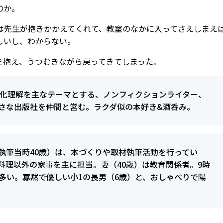
のか。
は先生が抱きかかえてくれて、教室のなかに入ってさえしまえ
しいし、わからない。
を抱え、うつむきながら戻ってきてしまった。
文化理解を主なテーマとする、ノンフィクションライター、
さな出版社を仲間と営む。ラクダ似の本好き&酒呑み。
執筆当時40歳）は、本づくりや取材執筆活動を行ってい
料理以外の家事を主に担当。妻（40歳）は教育関係者。9時
多い。寡黙で優しい小1の長男（6歳）と、おしゃべりで陽