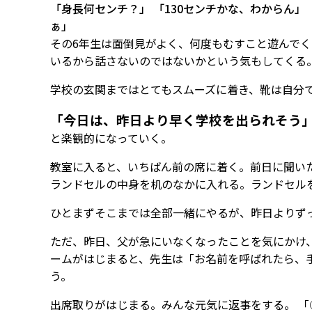
「身長何センチ？」 「130センチかな、わからん」
ぁ」
その6年生は面倒見がよく、何度もむすこと遊んで
いるから話さないのではないかという気もしてくる
学校の玄関まではとてもスムーズに着き、靴は自分
「今日は、昨日より早く学校を出られそう
と楽観的になっていく。
教室に入ると、いちばん前の席に着く。前日に聞い
ランドセルの中身を机のなかに入れる。ランドセル
ひとまずそこまでは全部一緒にやるが、昨日よりず
ただ、昨日、父が急にいなくなったことを気にかけ
ームがはじまると、先生は「お名前を呼ばれたら、
う。
出席取りがはじまる。みんな元気に返事をする。 「