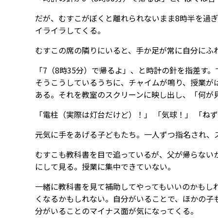
だが、むすこがぼくと離れられないまま8時半を過
イライラしてくる。
むすこの席の隣りにいると、手か足が常に自分にふ
「7（8時35分）で帰るよ」、と時計の針を指差す
そうこうしているうちに、チャイムが鳴り、授業が
ある。それを教室のスクリーンに映し出し、「何が
「電柱（実際は灯台だけど）！」 「気球！」 「ね
元気に手をあげる子どもたち。一人ずつ指名され、
むすこも教科書を目で追っているが、父が帰らない
にして見る。授業に集中できていない。
一緒に教科書を見て補助してやってもいいのかもし
くなるかもしれない。自分がいることで、ほかの子
分がいることのマイナス面が気になってくる。