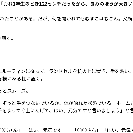
 「おれ1年生のとき122センチだったから、きみのほうが大き
くれたことがある。だが、何を聞かれてもむすこはむごん。父親
。
で履く。
」
たルーティンに従って、ランドセルを机の上に置き、手を洗い
を横にある棚に置く。
っとスムーズ。
、ずっと手をつないでいるか、体が触れた状態でいる。ホーム
手をまっすぐ上にあげて、はい、元気ですと言いましょう」と
○○さん」 「はい、元気です！」 「○○さん」 「はい、元気