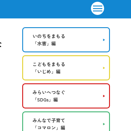
いのちをまもる
な
「水害」編
こどもをまもる
「いじめ」編
みらいへつなぐ
「SDGs」編
みんなで子育て
「コマロン」編