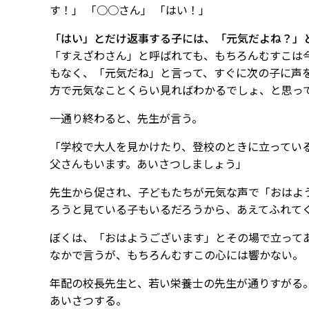
す！」 「○○さん」 「はい！」
「はい」とだけ返事する子には、「元気だよね？」
「すえざわさん」と呼ばれても、もちろんむすこは
もなく、「元気だね」と言って、すぐに次の子に声
方で元気なことくらい見ればわかるでしょ、と思っ
一通り終わると、先生が言う。
「学校で大人を見かけたり、登校のときに立ってい
父さんもいます。あいさつしましょう」
先生から促され、子どもたちが元気な声で「おはよ
ろうと見ている子もいるだろうから、あえてふれて
ぼくは、「おはようございます」とその場で立って
なかで言うが、もちろんむすこの心には響かない。
年配の校長先生と、若い栄養士の先生が通りすがる
あいさつする。