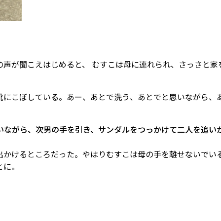
達の声が聞こえはじめると、 むすこは母に連れられ、さっさと家
靴にこぼしている。あー、あとで洗う、あとでと思いながら、
いながら、次男の手を引き、サンダルをつっかけて二人を追い
出かけるところだった。やはりむすこは母の手を離せないでい
とに。