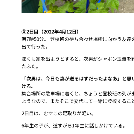
③2日目（2022年4月12日）
朝7時50分。 登校班の待ち合わせ場所に向かう友
出て行った。
ぼくも家を出ようとすると、次男がシャボン玉液を
たふた。
「次男は、今日も妻が送るはずだったよなあ」と思
ける。
集合場所の駐車場に着くと、ちょうど登校班の列が
ようなので、またそこで交代して一緒に登校するこ
2日目は、むすこの足取りが軽い。
6年生の子が、道すがら1年生に話しかけている。