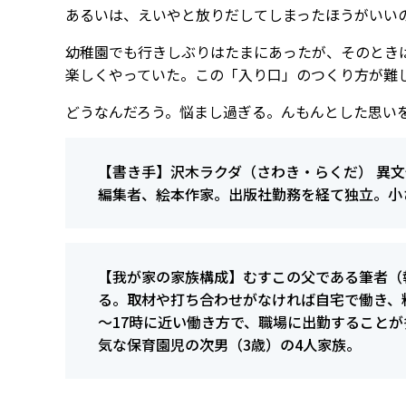
あるいは、えいやと放りだしてしまったほうがいい
幼稚園でも行きしぶりはたまにあったが、そのとき
楽しくやっていた。この「入り口」のつくり方が難
どうなんだろう。悩まし過ぎる。んもんとした思い
【書き手】沢木ラクダ（さわき・らくだ） 異
編集者、絵本作家。出版社勤務を経て独立。小
【我が家の家族構成】むすこの父である筆者（
る。取材や打ち合わせがなければ自宅で働き、
～17時に近い働き方で、職場に出勤することが
気な保育園児の次男（3歳）の4人家族。