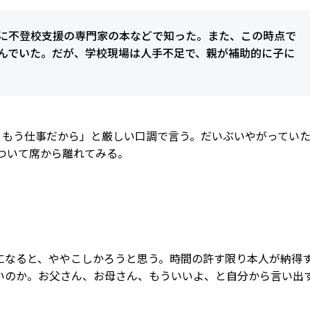
に不登校支援の専門家の本などで知った。また、この時点で
んでいた。だが、学校現場は人手不足で、親が補助的に子に
、もう仕事だから」と厳しい口調で言う。だいぶいやがってい
ついて席から離れてみる。
になると、ややこしかろうと思う。時間の許す限り本人が納得
いのか。お父さん、お母さん、もういいよ、と自分から言い出