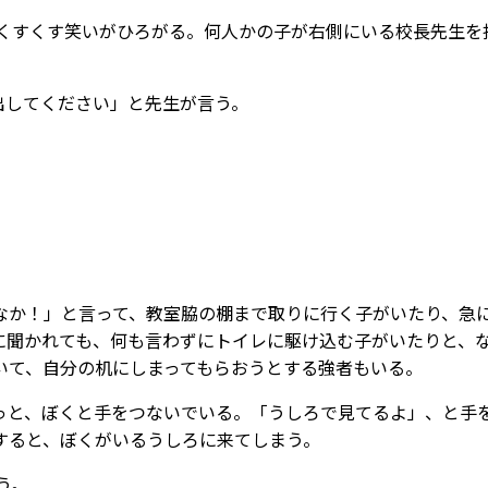
、くすくす笑いがひろがる。何人かの子が右側にいる校長先生を
出してください」と先生が言う。
なか！」と言って、教室脇の棚まで取りに行く子がいたり、急
に聞かれても、何も言わずにトイレに駆け込む子がいたりと、
いて、自分の机にしまってもらおうとする強者もいる。
っと、ぼくと手をつないでいる。「うしろで見てるよ」、と手
すると、ぼくがいるうしろに来てしまう。
う。