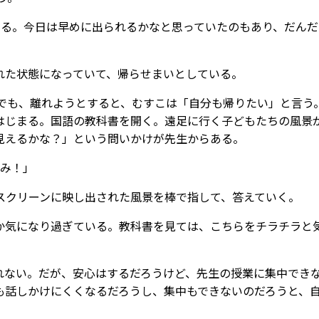
ぎる。今日は早めに出られるかなと思っていたのもあり、だんだ
れた状態になっていて、帰らせまいとしている。
。でも、離れようとすると、むすこは「自分も帰りたい」と言う
はじまる。国語の教科書を開く。遠足に行く子どもたちの風景
見えるかな？」という問いかけが先生からある。
ずみ！」
スクリーンに映し出された風景を棒で指して、答えていく。
か気になり過ぎている。教科書を見ては、こちらをチラチラと
れない。だが、安心はするだろうけど、先生の授業に集中でき
も話しかけにくくなるだろうし、集中もできないのだろうと、