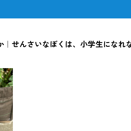
か｜せんさいなぼくは、小学生になれ