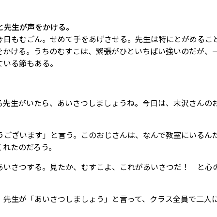
と先生が声をかける。
今日もむごん。せめて手をあげさせる。先生は特にとがめるこ
をかける。うちのむすこは、緊張がひといちばい強いのだが、
ている節もある。
る先生がいたら、あいさつしましょうね。今日は、末沢さんの
うございます」と言う。このおじさんは、なんで教室にいるん
くれたのだろう。
あいさつする。見たか、むすこよ、これがあいさつだ！ と心
。先生が「あいさつしましょう」と言って、クラス全員で二人