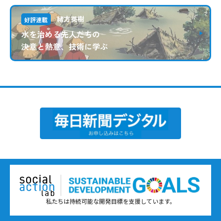
緒方英樹
好評連載
水を治める先人たちの
決意と熱意、技術に学ぶ
私たちは持続可能な開発目標を支援しています。