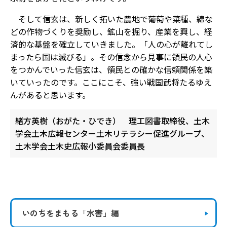
そして信玄は、新しく拓いた農地で葡萄や菜種、綿な
どの作物づくりを奨励し、鉱山を掘り、産業を興し、経
済的な基盤を確立していきました。「人の心が離れてし
まったら国は滅びる」。その信念から見事に領民の人心
をつかんでいった信玄は、領民との確かな信頼関係を築
いていったのです。ここにこそ、強い戦国武将たるゆえ
んがあると思います。
緒方英樹（おがた・ひでき） 理工図書取締役、土木
学会土木広報センター土木リテラシー促進グループ、
土木学会土木史広報小委員会委員長
いのちをまもる
「水害」編