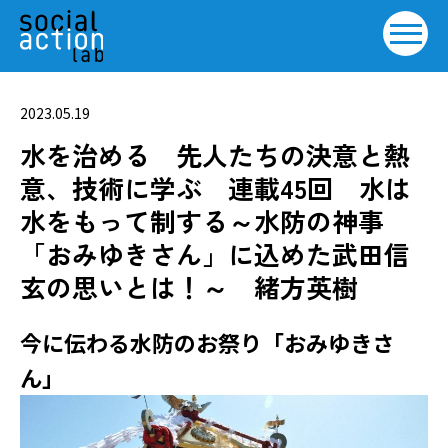
2023.05.19
水を治める 先人たちの決意と熱
意、技術に学ぶ 連載45回 水は
水をもって制する～水防の神事
「おみゆきさん」に込めた武田信
玄の思いとは！～ 緒方英樹
今に伝わる水防のお祭り「おみゆきさ
ん」