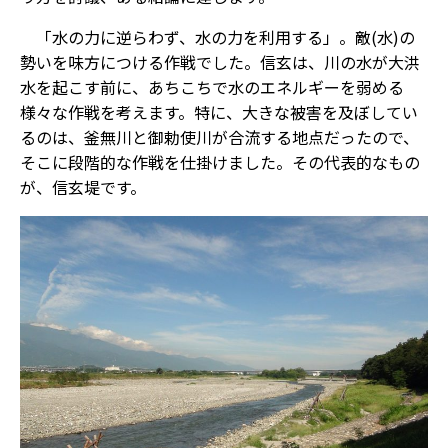
「水の力に逆らわず、水の力を利用する」。敵(水)の
勢いを味方につける作戦でした。信玄は、川の水が大洪
水を起こす前に、あちこちで水のエネルギーを弱める
様々な作戦を考えます。特に、大きな被害を及ぼしてい
るのは、釜無川と御勅使川が合流する地点だったので、
そこに段階的な作戦を仕掛けました。その代表的なもの
が、信玄堤です。