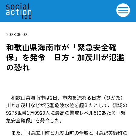
2023.06.02
和歌山県海南市が「緊急安全確
保」を発令 日方・加茂川が氾濫
の恐れ
和歌山県海南市は2日、市内を流れる日方（ひかた）
川と加茂川などが氾濫危険水位を超えたとして、流域の
9275世帯1万9929人に最高の警戒レベル5にあたる「緊
急安全確保」を発令した。
また、同県広川町と九度山町の全域と同県紀美野町の