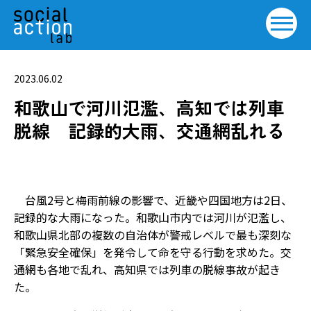
2023.06.02
和歌山で河川氾濫、高知では列車
脱線 記録的大雨、交通網乱れる
台風2号と梅雨前線の影響で、近畿や四国地方は2日、
記録的な大雨になった。和歌山市内では河川が氾濫し、
和歌山県北部の複数の自治体が警戒レベルで最も深刻な
「緊急安全確保」を発令して命を守る行動を求めた。交
通網も各地で乱れ、高知県では列車の脱線事故が起き
た。