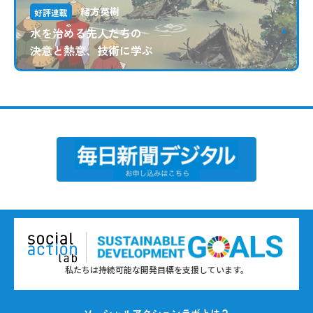
緒方英樹
好評連載
水を治める先人たちの
決意と熱意、技術に学ぶ
私たちは持続可能な開発目標を支援しています。