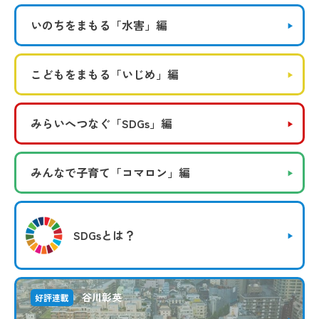
いのちをまもる
「水害」編
こどもをまもる
「いじめ」編
みらいへつなぐ
「SDGs」編
みんなで子育て
「コマロン」編
SDGsとは？
谷川彰英
好評連載