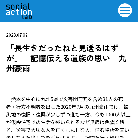
2023.07.02
「長生きだったねと見送るはず
が」 記憶伝える遺族の思い 九
州豪雨
熊本を中心に九州5県で災害関連死を含め81人の死
者・行方不明者を出した2020年7月の九州豪雨では、被
災地の復旧・復興が少しずつ進む一方、今も1000人以上
が仮設住宅での生活を強いられるなど爪痕は色濃く残
る。災害で大切な人を亡くし悲しむ人、住む場所を失い
苦しむ人を少しでも減らせるよう、記憶を伝え続けた