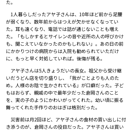
た。
1人暮らしだったアヤ子さんは、10年ほど前から足腰
が弱くなり、数年前からはつえが欠かせなくなってい
た。耳も遠くなり、電話では話が通じないことも増え
た。「もしかするとサイレンの音や近所の人の呼びかけ
も、聞こえていなかったのかもしれない」。あの日の前
にかかりつけの病院からは入院も勧められていただけ
に、もっと早く対処していれば――。後悔が残る。
アヤ子さんは5人きょうだいの長女。祖父から受け継
いだうどん店を切り盛りし、「我がことよりも人のた
め。人様のお陰で生かされている」が口癖だった。子ど
もはおらず、親戚の中で最年少だった倉岡さんのこと
を、実の子のようにかわいがってくれた。幼い頃に振る
舞ってくれた手作りのおはぎは格別だった。
災害前は月2回ほど、アヤ子さんの食材の買い出しに付
き添うのが、倉岡さんの役目だった。アヤ子さんは買い