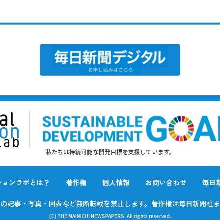
私たちは持続可能な開発目標を支援しています。
ションラボとは？
著作権
個人情報
お問い合わせ
毎日
載の
記事・写真・図表など無断転載を禁止します。
著作権は毎日新聞社ま
(C) THE MAINICHI NEWSPAPERS. All rights reserved.