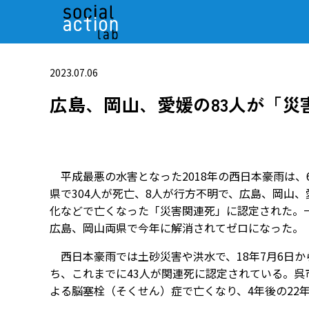
2023.07.06
広島、岡山、愛媛の83人が「災
平成最悪の水害となった2018年の西日本豪雨は、
県で304人が死亡、8人が行方不明で、広島、岡山
化などで亡くなった「災害関連死」に認定された。
広島、岡山両県で今年に解消されてゼロになった。
西日本豪雨では土砂災害や洪水で、18年7月6日か
ち、これまでに43人が関連死に認定されている。呉
よる脳塞栓（そくせん）症で亡くなり、4年後の22