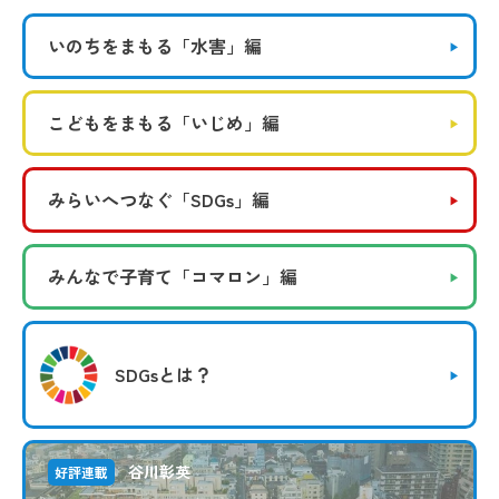
いのちをまもる
「水害」編
こどもをまもる
「いじめ」編
みらいへつなぐ
「SDGs」編
みんなで子育て
「コマロン」編
SDGsとは？
谷川彰英
好評連載