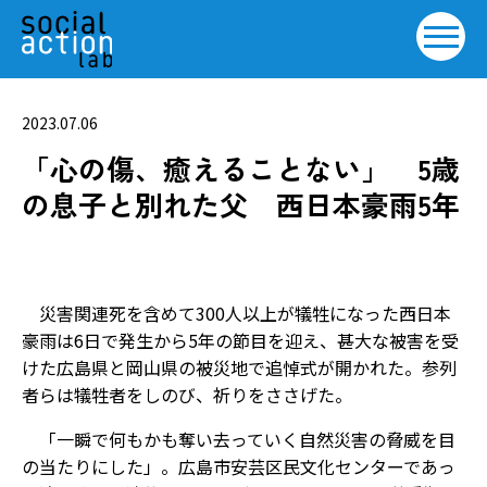
2023.07.06
「心の傷、癒えることない」 5歳
の息子と別れた父 西日本豪雨5年
災害関連死を含めて300人以上が犠牲になった西日本
豪雨は6日で発生から5年の節目を迎え、甚大な被害を受
けた広島県と岡山県の被災地で追悼式が開かれた。参列
者らは犠牲者をしのび、祈りをささげた。
「一瞬で何もかも奪い去っていく自然災害の脅威を目
の当たりにした」。広島市安芸区民文化センターであっ