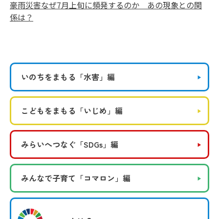
豪雨災害なぜ7月上旬に頻発するのか あの現象との関
係は？
いのちをまもる
「水害」編
こどもをまもる
「いじめ」編
みらいへつなぐ
「SDGs」編
みんなで子育て
「コマロン」編