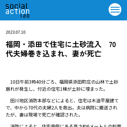
2023.07.10
福岡・添田で住宅に土砂流入 70
代夫婦巻き込まれ、妻が死亡
10日午前3時40分ごろ、福岡県添田町庄の山林で土砂
崩れが発生し、付近の住宅1棟が土砂に埋まった。
田川地区消防本部などによると、住宅は木造平屋建て
で、中から70代の夫婦2人を救出。夫は病院に搬送され
たが、妻は現場で死亡が確認された。
消防によると、住宅南側にある高さ約6メートルの斜面