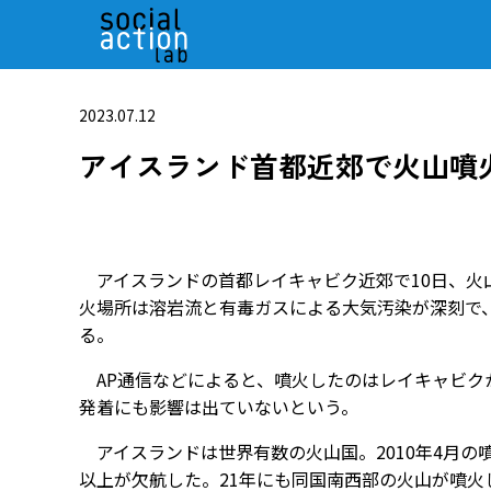
2023.07.12
アイスランド首都近郊で火山噴
アイスランドの首都レイキャビク近郊で10日、火
火場所は溶岩流と有毒ガスによる大気汚染が深刻で
る。
AP通信などによると、噴火したのはレイキャビクか
発着にも影響は出ていないという。
アイスランドは世界有数の火山国。2010年4月の
以上が欠航した。21年にも同国南西部の火山が噴火