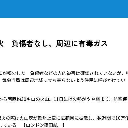
火 負傷者なし、周辺に有毒ガス
山が噴火した。負傷者などの人的被害は確認されていないが、
、気象当局は周辺地域に立ち寄らないよう住民に呼びかけてい
ら南西約30キロの火山。11日には火勢がやや弱まり、航空便
噴火の際は火山灰が欧州上空に広範囲に拡散し、数週間で10万
している。【ロンドン篠田航一】