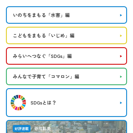
いのちをまもる
「水害」編
こどもをまもる
「いじめ」編
みらいへつなぐ
「SDGs」編
みんなで子育て
「コマロン」編
SDGsとは？
谷川彰英
好評連載