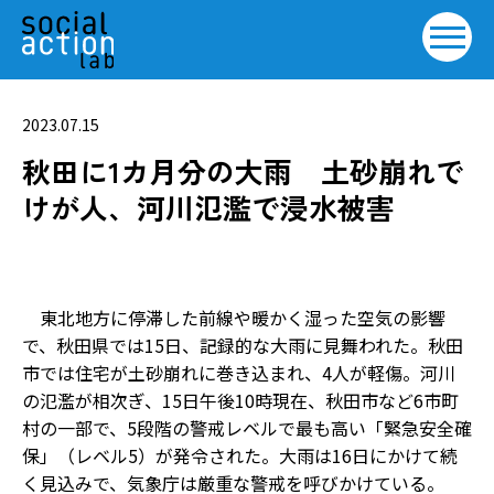
2023.07.15
秋田に1カ月分の大雨 土砂崩れで
けが人、河川氾濫で浸水被害
東北地方に停滞した前線や暖かく湿った空気の影響
で、秋田県では15日、記録的な大雨に見舞われた。秋田
市では住宅が土砂崩れに巻き込まれ、4人が軽傷。河川
の氾濫が相次ぎ、15日午後10時現在、秋田市など6市町
村の一部で、5段階の警戒レベルで最も高い「緊急安全確
保」（レベル5）が発令された。大雨は16日にかけて続
く見込みで、気象庁は厳重な警戒を呼びかけている。