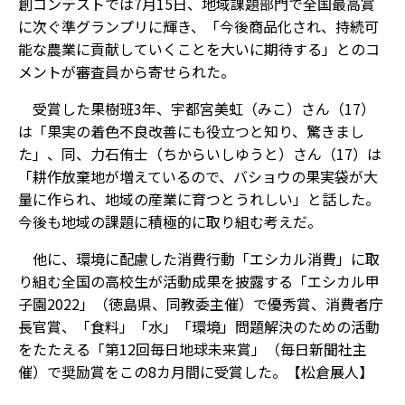
創コンテストでは7月15日、地域課題部門で全国最高賞
に次ぐ準グランプリに輝き、「今後商品化され、持続可
能な農業に貢献していくことを大いに期待する」とのコ
メントが審査員から寄せられた。
受賞した果樹班3年、宇都宮美虹（みこ）さん（17）
は「果実の着色不良改善にも役立つと知り、驚きまし
た」、同、力石侑士（ちからいしゆうと）さん（17）は
「耕作放棄地が増えているので、バショウの果実袋が大
量に作られ、地域の産業に育つとうれしい」と話した。
今後も地域の課題に積極的に取り組む考えだ。
他に、環境に配慮した消費行動「エシカル消費」に取
り組む全国の高校生が活動成果を披露する「エシカル甲
子園2022」（徳島県、同教委主催）で優秀賞、消費者庁
長官賞、「食料」「水」「環境」問題解決のための活動
をたたえる「第12回毎日地球未来賞」（毎日新聞社主
催）で奨励賞をこの8カ月間に受賞した。【松倉展人】