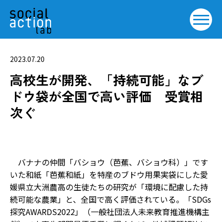
2023.07.20
高校生が開発、「持続可能」なブ
ドウ袋が全国で高い評価 受賞相
次ぐ
バナナの仲間「バショウ（芭蕉、バショウ科）」です
いた和紙「芭蕉和紙」を特産のブドウ用果実袋にした愛
媛県立大洲農高の生徒たちの研究が「環境に配慮した持
続可能な農業」と、全国で高く評価されている。「SDGs
探究AWARDS2022」（一般社団法人未来教育推進機構主