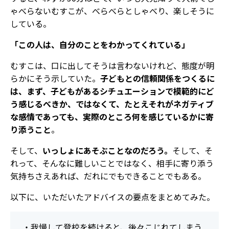
ゃべらないむすこが、べらべらとしゃべり、楽しそうに
している。
「この人は、自分のことをわかってくれている」
むすこは、口に出してそうは言わないけれど、態度が明
らかにそう示していた。
子どもとの信頼関係をつくるに
は、まず、子どもがあるシチュエーションで模範的にど
う感じるべきか、ではなくて、たとえそれがネガティブ
な感情であっても、実際のところ何を感じているかに寄
り添うこと
。
そして、
いっしょにあそぶことなのだろう。
そして、そ
れって、そんなに難しいことではなく、相手に寄り添う
気持ちさえあれば、だれにでもできることでもある。
以下に、いただいたアドバイスの要点をまとめてみた。
・我慢して登校を続けると、後々こじれてしまう