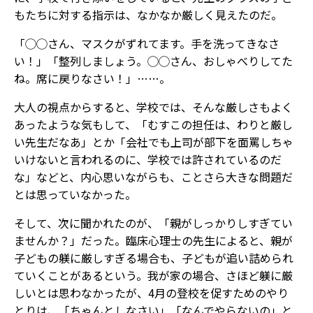
もたちに対する指示は、なかなか厳しく見えたのだ。
「◯◯さん、マスクがずれてます。手を洗ってきなさ
い！」「整列しましょう。◯◯さん、おしゃべりしてた
ね。席に戻りなさい！」……。
大人の視点からすると、学校では、そんな厳しさもよく
あったような気もして、「むすこの担任は、わりと厳し
い先生だなあ」とか「会社でも上司が部下を面罵しちゃ
いけないと言われるのに、学校では許されているのだ
な」などと、内心思いながらも、ことさら大きな問題だ
とは思っていなかった。
そして、次に聞かれたのが、「親がしっかりしすぎてい
ませんか？」だった。臨床心理士の先生によると、親が
子どもの躾に厳しすぎる場合も、子どもが追い詰められ
ていくことがあるという。我が家の場合、さほど躾に厳
しいとは思わなかったが、4月の登校を促すためのやり
とりは、「ちゃんとしなさい」「なんでやらないの」と