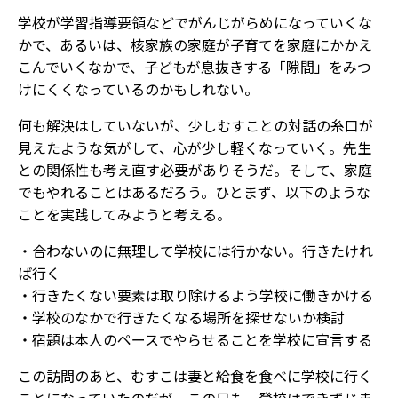
学校が学習指導要領などでがんじがらめになっていくな
かで、あるいは、核家族の家庭が子育てを家庭にかかえ
こんでいくなかで、子どもが息抜きする「隙間」をみつ
けにくくなっているのかもしれない。
何も解決はしていないが、少しむすことの対話の糸口が
見えたような気がして、心が少し軽くなっていく。先生
との関係性も考え直す必要がありそうだ。そして、家庭
でもやれることはあるだろう。ひとまず、以下のような
ことを実践してみようと考える。
・合わないのに無理して学校には行かない。行きたけれ
ば行く
・行きたくない要素は取り除けるよう学校に働きかける
・学校のなかで行きたくなる場所を探せないか検討
・宿題は本人のペースでやらせることを学校に宣言する
この訪問のあと、むすこは妻と給食を食べに学校に行く