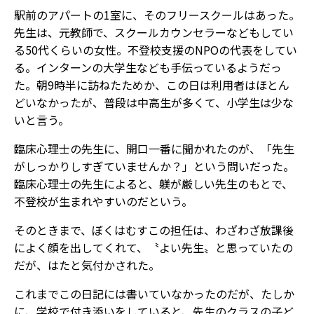
駅前のアパートの1室に、そのフリースクールはあった。
先生は、元教師で、スクールカウンセラーなどもしてい
る50代くらいの女性。不登校支援のNPOの代表をしてい
る。インターンの大学生なども手伝っているようだっ
た。朝9時半に訪ねたためか、この日は利用者はほとん
どいなかったが、普段は中高生が多くて、小学生は少な
いと言う。
臨床心理士の先生に、開口一番に聞かれたのが、「先生
がしっかりしすぎていませんか？」という問いだった。
臨床心理士の先生によると、躾が厳しい先生のもとで、
不登校が生まれやすいのだという。
そのときまで、ぼくはむすこの担任は、わざわざ放課後
によく顔を出してくれて、〝よい先生〟と思っていたの
だが、はたと気付かされた。
これまでこの日記には書いていなかったのだが、たしか
に、学校で付き添いをしていると、先生のクラスの子ど