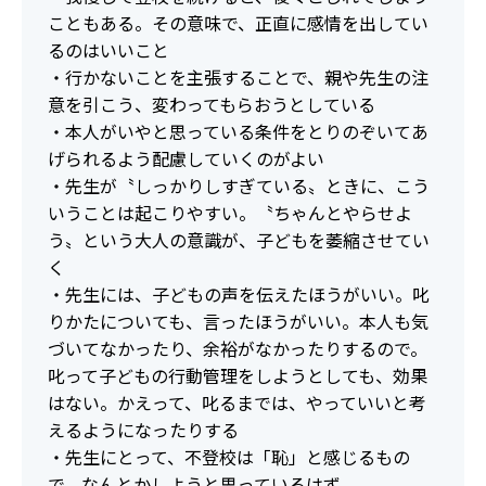
こともある。その意味で、正直に感情を出してい
るのはいいこと
・行かないことを主張することで、親や先生の注
意を引こう、変わってもらおうとしている
・本人がいやと思っている条件をとりのぞいてあ
げられるよう配慮していくのがよい
・先生が〝しっかりしすぎている〟ときに、こう
いうことは起こりやすい。〝ちゃんとやらせよ
う〟という大人の意識が、子どもを萎縮させてい
く
・先生には、子どもの声を伝えたほうがいい。叱
りかたについても、言ったほうがいい。本人も気
づいてなかったり、余裕がなかったりするので。
叱って子どもの行動管理をしようとしても、効果
はない。かえって、叱るまでは、やっていいと考
えるようになったりする
・先生にとって、不登校は「恥」と感じるもの
で、なんとかしようと思っているはず