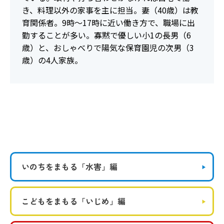
き、料理以外の家事を主に担当。妻（40歳）は教
育関係者。9時～17時に近い働き方で、職場に出
勤することが多い。寡黙で優しい小1の長男（6
歳）と、おしゃべりで陽気な保育園児の次男（3
歳）の4人家族。
いのちをまもる
「水害」編
こどもをまもる
「いじめ」編