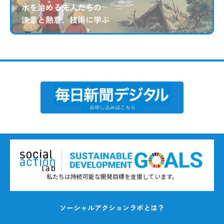
水を治める先人たちの
決意と熱意、技術に学ぶ
私たちは持続可能な開発目標を支援しています。
ソーシャルアクションラボとは？