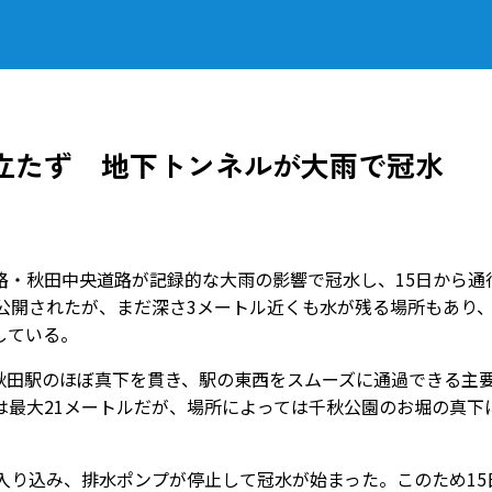
立たず 地下トンネルが大雨で冠水
・秋田中央道路が記録的な大雨の影響で冠水し、15日から通
公開されたが、まだ深さ3メートル近くも水が残る場所もあり
している。
秋田駅のほぼ真下を貫き、駅の東西をスムーズに通過できる主
は最大21メートルだが、場所によっては千秋公園のお堀の真下
入り込み、排水ポンプが停止して冠水が始まった。このため15