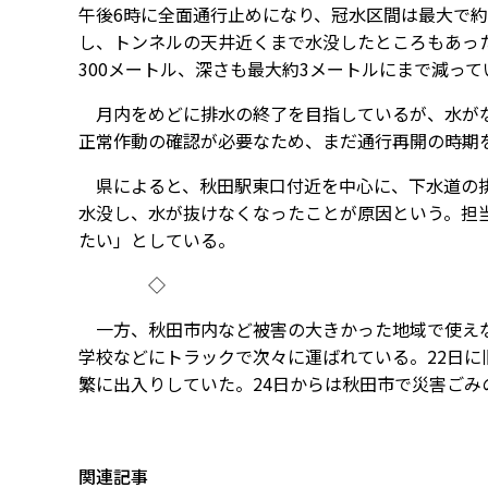
午後6時に全面通行止めになり、冠水区間は最大で約
し、トンネルの天井近くまで水没したところもあった
300メートル、深さも最大約3メートルにまで減って
月内をめどに排水の終了を目指しているが、水がな
正常作動の確認が必要なため、まだ通行再開の時期
県によると、秋田駅東口付近を中心に、下水道の排
水没し、水が抜けなくなったことが原因という。担
たい」としている。
◇
一方、秋田市内など被害の大きかった地域で使えな
学校などにトラックで次々に運ばれている。22日
繁に出入りしていた。24日からは秋田市で災害ごみ
関連記事