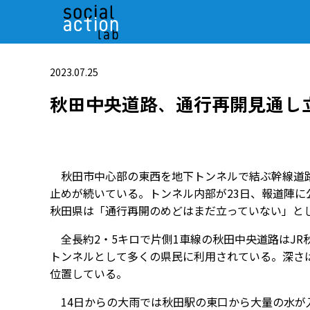
2023.07.25
秋田中央道路、通行再開見通し
秋田市中心部の東西を地下トンネルで結ぶ幹線道路
止めが続いている。トンネル内部が23日、報道陣に
秋田県は「通行再開のめどはまだ立っていない」と
全長約2・5キロで片側1車線の秋田中央道路はJR
トンネルとして多くの県民に利用されている。深さ
位置している。
14日からの大雨では秋田駅の東口から大量の水が