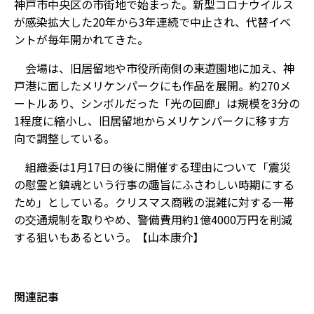
神戸市中央区の市街地で始まった。新型コロナウイルス
が感染拡大した20年から3年連続で中止され、代替イベ
ントが毎年開かれてきた。
会場は、旧居留地や市役所南側の東遊園地に加え、神
戸港に面したメリケンパークにも作品を展開。約270メ
ートルあり、シンボルだった「光の回廊」は規模を3分の
1程度に縮小し、旧居留地からメリケンパークに移す方
向で調整している。
組織委は1月17日の後に開催する理由について「震災
の慰霊と鎮魂という行事の趣旨にふさわしい時期にする
ため」としている。クリスマス商戦の混雑に対する一帯
の交通規制を取りやめ、警備費用約1億4000万円を削減
する狙いもあるという。【山本康介】
関連記事