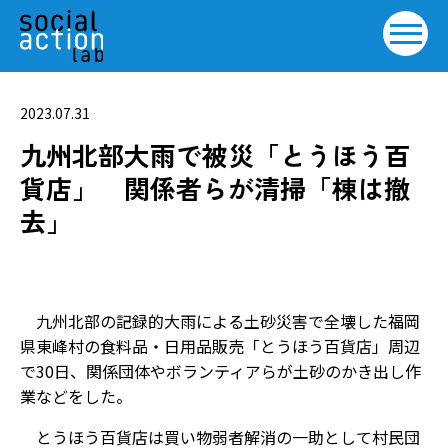
2023.07.31
九州北部大雨で被災「とうほう百
貨店」 関係者らが清掃「棟は撤
去」
九州北部の記録的大雨による土砂災害で全壊した福岡
県東峰村の食料品・日用品販売「とうほう百貨店」周辺
で30日、関係団体やボランティアらが土砂のかき出し作
業などをした。
とうほう百貨店は買い物弱者解消の一助として村民団