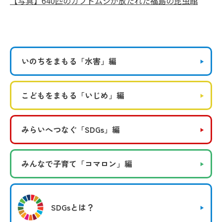
【写真】640匹のカブトムシが放たれた福島の昆虫館
いのちをまもる
「水害」編
こどもをまもる
「いじめ」編
みらいへつなぐ
「SDGs」編
みんなで子育て
「コマロン」編
SDGsとは？