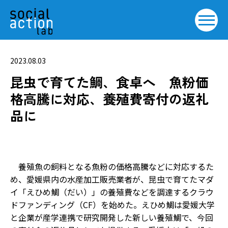
2023.08.03
昆虫で育てた鯛、食卓へ 魚粉価
格高騰に対応、養殖費寄付の返礼
品に
養殖魚の飼料となる魚粉の価格高騰などに対応するた
め、愛媛県内の水産加工販売業者が、昆虫で育てたマダ
イ「えひめ鯛（だい）」の養殖費などを調達するクラウ
ドファンディング（CF）を始めた。えひめ鯛は愛媛大学
と企業が産学連携で研究開発した新しい養殖鯛で、今回