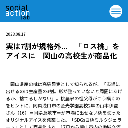
2023.08.17
実は7割が規格外… 「ロス桃」を
アイスに 岡山の高校生が商品化
岡山県産の桃は高級果実として知られるが、「市場に
出せるのは生産量の3割。形が整っていないと周囲にあげ
るか、捨てるしかない」。桃農家の祖父母がこう嘆くの
をヒントに、同県浅口市の金光学園高校2年の山本伊織
さん（16）＝同県倉敷市＝が市場に出せない桃を使った
オリジナルアイスを発案した。「SDGs白桃ミルクジェラ
ート」として商品化され、17日から岡山市内の地域交流