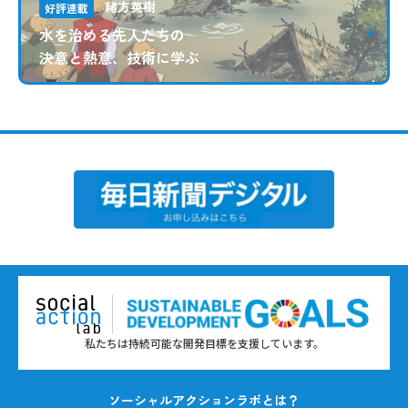
緒方英樹
好評連載
水を治める先人たちの
決意と熱意、技術に学ぶ
私たちは持続可能な開発目標を支援しています。
ソーシャルアクションラボとは？