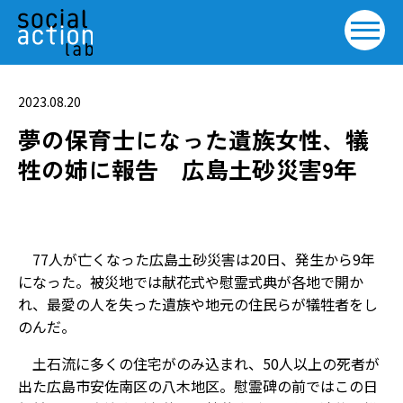
2023.08.20
夢の保育士になった遺族女性、犠
牲の姉に報告 広島土砂災害9年
77人が亡くなった広島土砂災害は20日、発生から9年
になった。被災地では献花式や慰霊式典が各地で開か
れ、最愛の人を失った遺族や地元の住民らが犠牲者をし
のんだ。
土石流に多くの住宅がのみ込まれ、50人以上の死者が
出た広島市安佐南区の八木地区。慰霊碑の前ではこの日